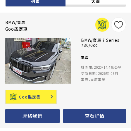
列表
大圖
BMW/寶馬
Goo鑑定車
BMW/寶馬 7 Series
730/0cc
電洽
桃園市/2020/14.4萬公里
更新日期：2026年 08月
車商：尚原車業
Goo鑑定書
聯絡我們
查看詳情