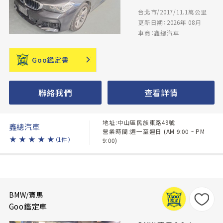
台北市/2017/11.1萬公里
更新日期：2026年 08月
車商：鑫總汽車
Goo鑑定書
聯絡我們
查看詳情
地址:中山區民族東路49號
鑫總汽車
營業時間:週一至週日 (AM 9:00 ~ PM
★
★
★
★
★
（1件）
9:00)
BMW/寶馬
Goo鑑定車