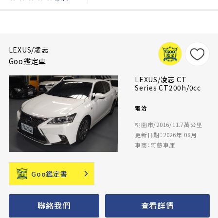
LEXUS/凌志
Goo鑑定車
LEXUS/凌志 CT
Series CT200h/0cc
電洽
桃園市/2016/11.7萬公里
更新日期：2026年 08月
車商：阿慈車庫
Goo鑑定書
聯絡我們
查看詳情