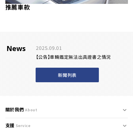
推薦車款
News
2025.09.01
【公告】車輛鑑定無法出具證書之情況
新聞列表
關於我們
About
支援
刊登規範
Service