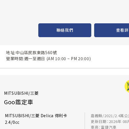
聯絡我們
查看詳
地址:中山區民族東路560號
營業時間:週一至週日 (AM 10:00 ~ PM 20:00)
MITSUBISHI/三菱
Goo鑑定車
MITSUBISHI/三菱 Delica 得利卡
嘉義縣/2021/2.4萬
更新日期：2026年 08
2.4/0cc
車商：富捷汽車