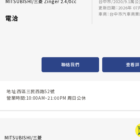
MITSUBISHI/三菱 Zinger 2.4/0cc
台中市/2020/9.1萬
更新日期：2026年 07
車商：台中市汽車商業
電洽
聯絡我們
查看詳
地址:西區三民西路52號
營業時間:10:00AM~21:00PM 周日公休
MITSUBISHI/三菱