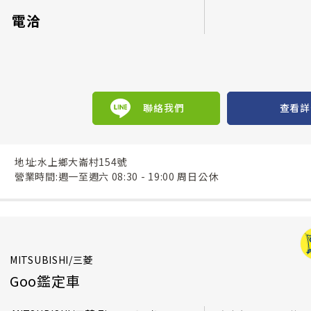
電洽
聯絡我們
查看詳
地址:水上鄉大崙村154號
營業時間:週一至週六 08:30 - 19:00 周日公休
MITSUBISHI/三菱
Goo鑑定車