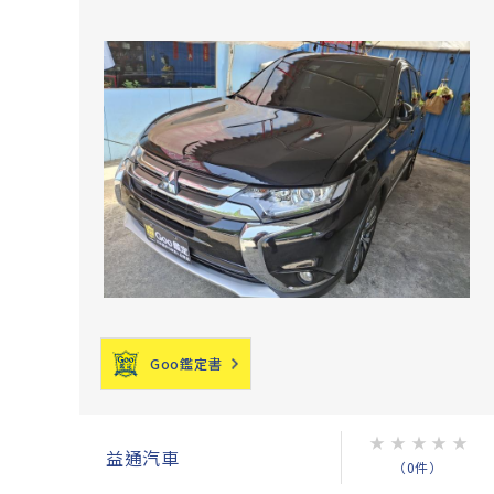
Goo鑑定書
★
★
★
★
★
益通汽車
（0件）