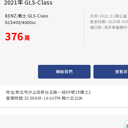
2021年 GLS-Class
BENZ/賓士 GLS-Class
日本/2021/2.1萬公里
更新日期：2025年 07
GLS400/4000cc
進口商：海外車服務中
376
萬
聯絡我們
查看詳
地址:新北市汐止區新台五路一段99號19樓之2
營業時間:10:00AM~18:00PM 周六日公休