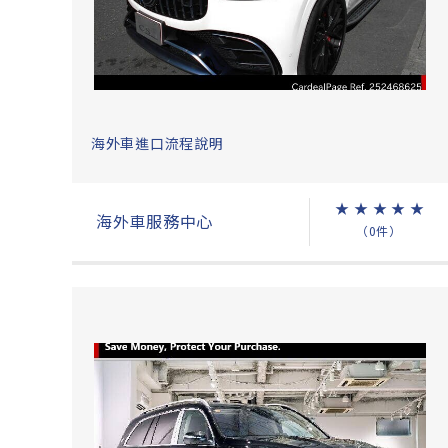
海外車進口流程說明
★
★
★
★
★
海外車服務中心
（0件）