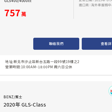
GLS400/4000cc
進口商：海外車服務中
757
萬
聯絡我們
查看詳
地址:新北市汐止區新台五路一段99號19樓之2
營業時間:10:00AM~18:00PM 周六日公休
BENZ/賓士
2020年 GLS-Class