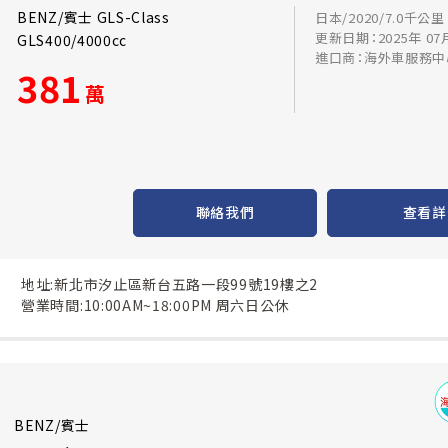
BENZ/賓士 GLS-Class
日本/2020/7.0千公里
更新日期：2025年 07
GLS400/4000cc
進口商：海外車服務中
381
萬
聯絡我們
查看詳
地址:新北市汐止區新台五路一段99號19樓之2
營業時間:10:00AM~18:00PM 周六日公休
BENZ/賓士