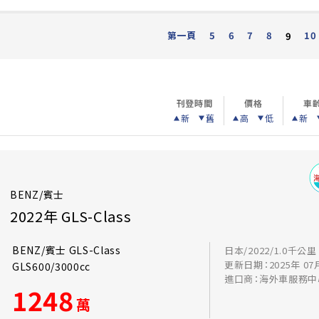
第一頁
5
6
7
8
10
9
刊登時間
價格
車
新
舊
高
低
新
BENZ/賓士
2022年 GLS-Class
BENZ/賓士 GLS-Class
日本/2022/1.0千公里
更新日期：2025年 07
GLS600/3000cc
進口商：海外車服務中
1248
萬