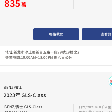
835
萬
聯絡我們
查看詳
地址:新北市汐止區新台五路一段99號19樓之2
營業時間:10:00AM~18:00PM 周六日公休
BENZ/賓士
2023年 GLS-Class
BENZ/賓士 GLS-Class
日本/2023/6.0千公里
更新日期：2025年 07