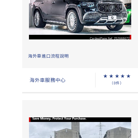
海外車進口流程說明
★
★
★
★
★
海外車服務中心
（0件）