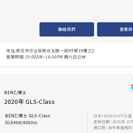
聯絡我們
查看詳
地址:新北市汐止區新台五路一段99號19樓之2
營業時間:10:00AM~18:00PM 周六日公休
BENZ/賓士
2020年 GLS-Class
BENZ/賓士 GLS-Class
日本/2020/9.0千公里
更新日期：2025年 07
GLS400/4000cc
進口商：海外車服務中