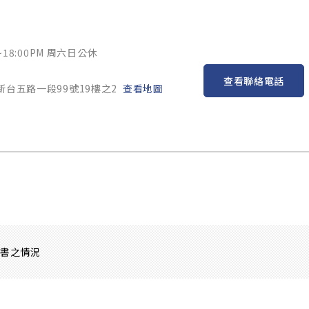
~18:00PM 周六日公休
查看聯絡電話
新台五路一段99號19樓之2
查看地圖
證書之情況