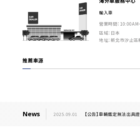
海外車服務中心
輸入車
營業時間：10:00AM
區域：日本
地址：新北市汐止區
推薦車源
News
2025.09.01
【公告】車輛鑑定無法出具