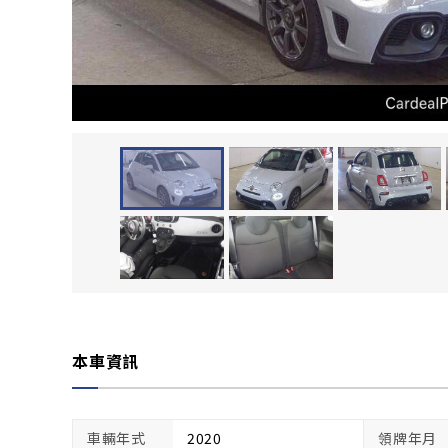
本車資訊
車輛年式
2020
領牌年月