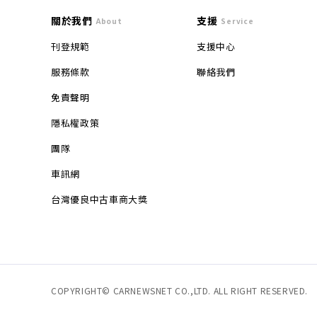
關於我們
支援
About
Service
刊登規範
支援中心
服務條款
聯絡我們
免責聲明
隱私權政策
團隊
車訊網
台灣優良中古車商大獎
COPYRIGHT© CARNEWSNET CO.,LTD. ALL RIGHT RESERVED.