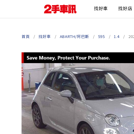
找好車
找好店
首頁
找好車
ABARTH/阿巴斯
595
1.4
20