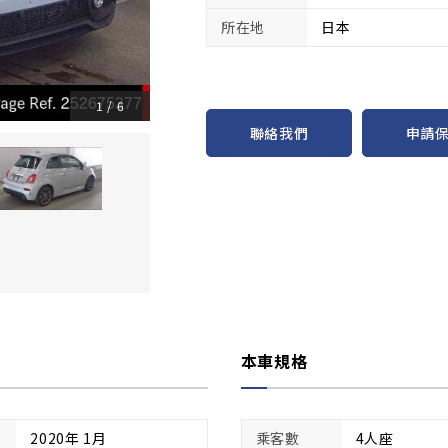
所在地
日本
1
/
6
申請
聯絡我們
本車規格
2020年 1月
乘客數
4人座