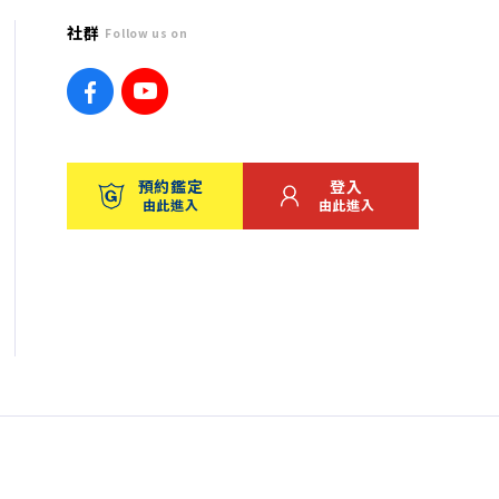
社群
Follow us on
預約鑑定
登入
由此進入
由此進入