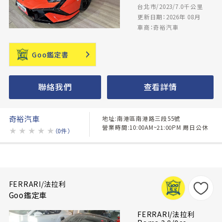
台北市/2023/7.0千公里
更新日期：2026年 08月
車商：奇裕汽車
Goo鑑定書
聯絡我們
查看詳情
奇裕汽車
地址:南港區南港路三段55號
營業時間:10:00AM~21:00PM 周日公休
★
★
★
★
★
（0件）
FERRARI/法拉利
Goo鑑定車
FERRARI/法拉利