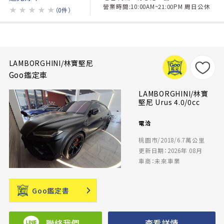
營業時間:10:00AM~21:00PM 周日公休
★
★
★
★
★
（0件）
LAMBORGHINI/林寶堅尼
Goo鑑定車
LAMBORGHINI/林寶
堅尼 Urus 4.0/0cc
電洽
桃園市/2018/6.7萬公里
更新日期：2026年 08月
車商：未來車業
Goo鑑定書
聯絡我們
查看詳情