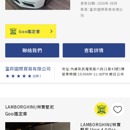
更新日期：2026年 08月
車商：富邦國際貿易有限公
司
Goo鑑定書
聯絡我們
查看詳情
富邦國際貿易有限公司
地址:內湖區民權東路六段11巷43號1樓
營業時間:10:00AM~21:00PM 周日公休
★
★
★
★
★
（0件）
LAMBORGHINI/林寶堅尼
Goo鑑定車
LAMBORGHINI/林寶
堅尼 Urus 4.0/0cc