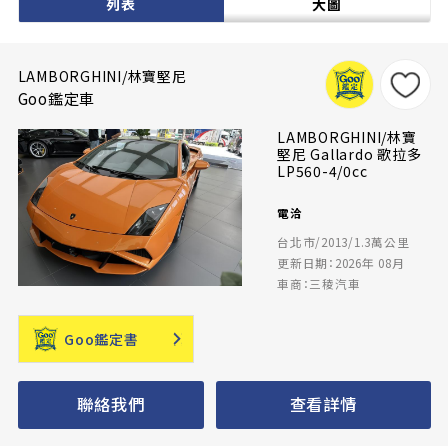
列表
大圖
LAMBORGHINI/林寶堅尼
Goo鑑定車
LAMBORGHINI/林寶
堅尼 Gallardo 歌拉多
LP560-4/0cc
電洽
台北市/2013/1.3萬公里
更新日期：2026年 08月
車商：三稜汽車
Goo鑑定書
聯絡我們
查看詳情