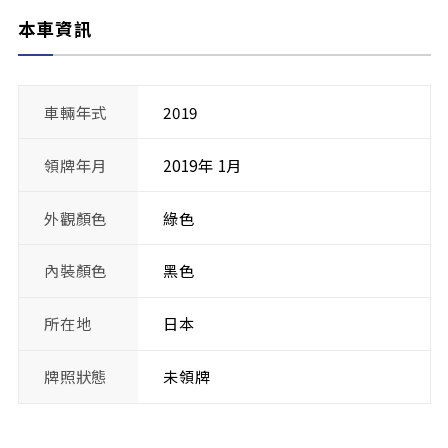
本車資訊
車輛年式
2019
領牌年月
2019年 1月
外觀顏色
綠色
內裝顏色
黑色
所在地
日本
牌照狀態
未領牌