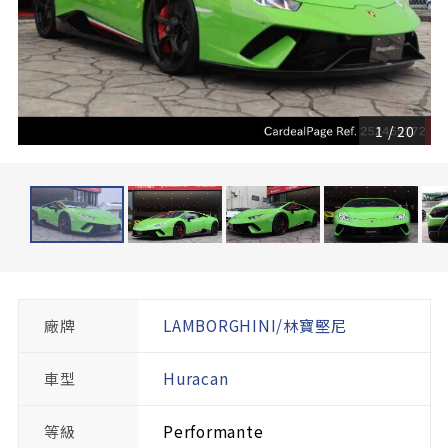
1
/
20
廠牌
LAMBORGHINI/林寶堅尼
車型
Huracan
等級
Performante