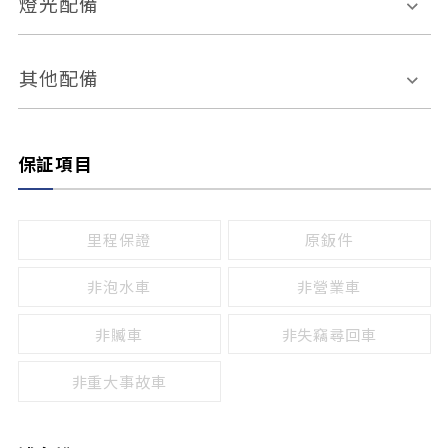
燈光配備
手動
電動
倒車雷達
倒車顯影系統
防盜系統
座椅記憶功能
感應頭燈
自適應遠近光
其他配備
無
有
日行燈
渦輪增壓
後座分離式傾倒
保証項目
頭燈光源
無
有
鹵素燈
HID
里程保證
原鈑件
LED
非泡水車
非營業車
非贓車
非失竊尋回車
非重大事故車