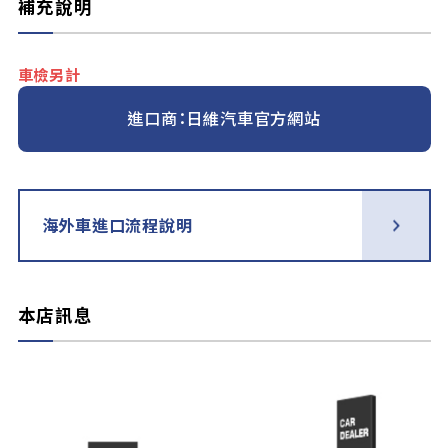
補充說明
車檢另計
進口商：日維汽車官方網站
海外車進口流程說明
本店訊息