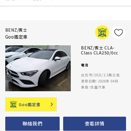
BENZ/賓士
Goo鑑定車
BENZ/賓士 CLA-
Class CLA250/0cc
電洽
台北市/2021/2.3萬公里
更新日期：2026年 04月
車商：世鑫汽車
Goo鑑定書
聯絡我們
查看詳情