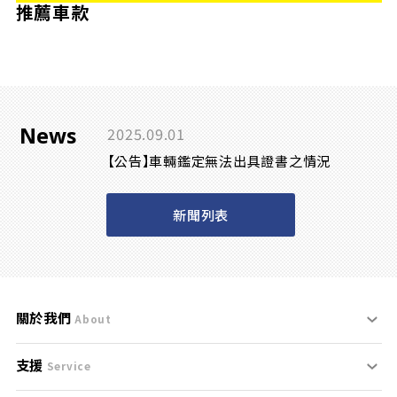
推薦車款
News
2025.09.01
【公告】車輛鑑定無法出具證書之情況
新聞列表
關於我們
About
支援
刊登規範
Service