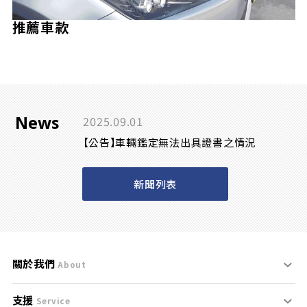
推薦車款
News
2025.09.01
【公告】車輛鑑定無法出具證書之情況
新聞列表
關於我們
About
支援
刊登規範
Service