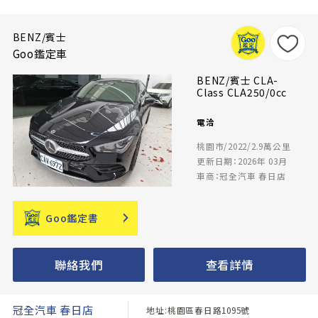
BENZ/賓士
Goo鑑定車
BENZ/賓士 CLA-
Class CLA250/0cc
電洽
桃園市/2022/2.9萬公里
更新日期：2026年 03月
車商：冠全汽車 春日店
Goo鑑定書
聯絡我們
查看詳情
冠全汽車 春日店
地址:桃園區春日路1095號