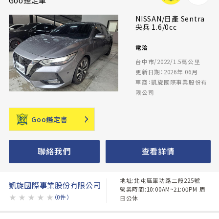
NISSAN/日產 Sentra
尖兵 1.6/0cc
電洽
台中市/2022/1.5萬公里
更新日期：2026年 06月
車商：凱旋國際事業股份有
限公司
Goo鑑定書
聯絡我們
查看詳情
地址:北屯區軍功路二段225號
凱旋國際事業股份有限公司
營業時間:10:00AM~21:00PM 周
★
★
★
★
★
（0件）
日公休