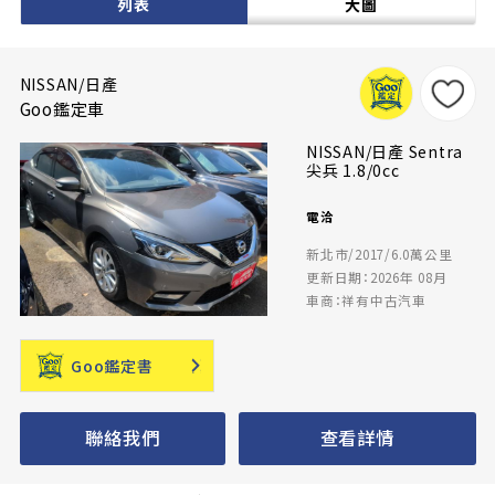
列表
大圖
NISSAN/日產
Goo鑑定車
NISSAN/日產 Sentra
尖兵 1.8/0cc
電洽
新北市/2017/6.0萬公里
更新日期：2026年 08月
車商：祥有中古汽車
Goo鑑定書
聯絡我們
查看詳情