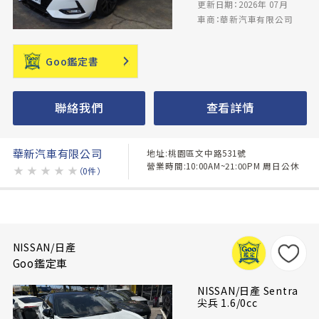
更新日期：2026年 07月
車商：華新汽車有限公司
Goo鑑定書
聯絡我們
查看詳情
華新汽車有限公司
地址:桃園區文中路531號
營業時間:10:00AM~21:00PM 周日公休
★
★
★
★
★
（0件）
NISSAN/日產
Goo鑑定車
NISSAN/日產 Sentra
尖兵 1.6/0cc