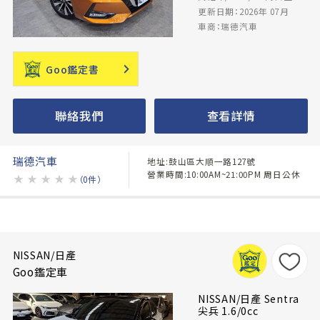
更新日期：2026年 07月
車商：瑞德汽車
Goo鑑定書
聯絡我們
查看詳情
瑞德汽車
地址:鼓山區大順一路127號
營業時間:10:00AM~21:00PM 周日公休
★
★
★
★
★
（0件）
NISSAN/日產
Goo鑑定車
NISSAN/日產 Sentra
尖兵 1.6/0cc