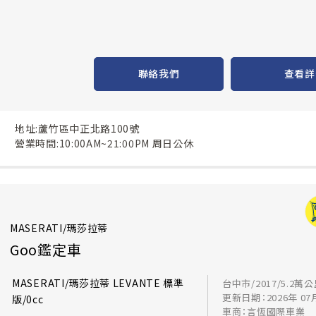
聯絡我們
查看詳
地址:蘆竹區中正北路100號
營業時間:10:00AM~21:00PM 周日公休
MASERATI/瑪莎拉蒂
Goo鑑定車
MASERATI/瑪莎拉蒂 LEVANTE 標準
台中市/2017/5.2萬
更新日期：2026年 07
版/0cc
車商：言恆國際車業