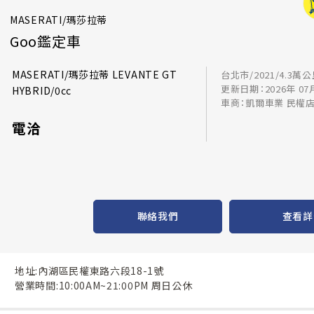
MASERATI/瑪莎拉蒂
Goo鑑定車
MASERATI/瑪莎拉蒂 LEVANTE GT
台北市/2021/4.3萬
更新日期：2026年 07
HYBRID/0cc
車商：凱爾車業 民權
電洽
聯絡我們
查看詳
地址:內湖區民權東路六段18-1號
營業時間:10:00AM~21:00PM 周日公休