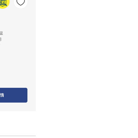
公里
月
店
情