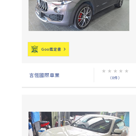
Goo鑑定書
★
★
★
★
★
言恆國際車業
（0件）