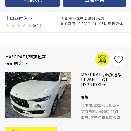
上鼎國際汽車
地址:樹林區中正路345-2號
營業時間:10:00AM~21:00PM 周日公休
★
★
★
★
★
（0件）
MASERATI/瑪莎拉蒂
Goo鑑定車
MASERATI/瑪莎拉蒂
LEVANTE GT
HYBRID/0cc
電洽
台中市/2021/5.6萬公里
更新日期：2026年 05月
車商：賓帝汽車有限公司