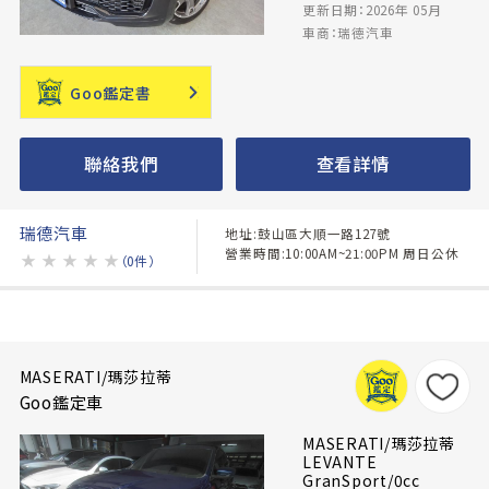
更新日期：2026年 05月
車商：瑞德汽車
Goo鑑定書
聯絡我們
查看詳情
瑞德汽車
地址:鼓山區大順一路127號
營業時間:10:00AM~21:00PM 周日公休
★
★
★
★
★
（0件）
MASERATI/瑪莎拉蒂
Goo鑑定車
MASERATI/瑪莎拉蒂
LEVANTE
GranSport/0cc