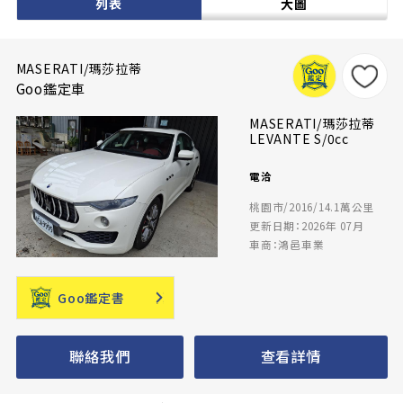
列表
大圖
MASERATI/瑪莎拉蒂
Goo鑑定車
MASERATI/瑪莎拉蒂
LEVANTE S/0cc
電洽
桃園市/2016/14.1萬公里
更新日期：2026年 07月
車商：鴻邑車業
Goo鑑定書
聯絡我們
查看詳情