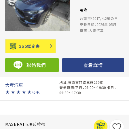
電洽
台南市/2017/4.2萬公里
更新日期：2026年 05月
車商：大壹汽車
Goo鑑定書
聯絡我們
查看詳情
地址:東區東門路三段265號
大壹汽車
營業時間:平日：09:00～19:30 假日：
★
★
★
★
★
（0件）
09:30～17:30
MASERATI/瑪莎拉蒂