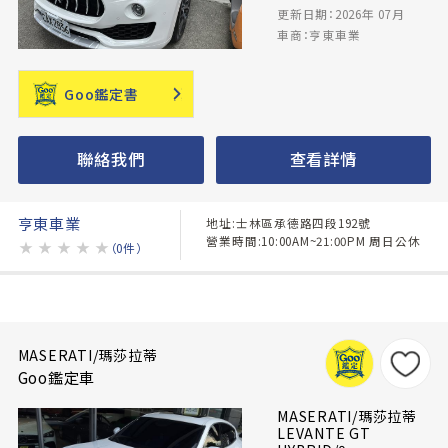
更新日期：2026年 07月
車商：亨東車業
Goo鑑定書
聯絡我們
查看詳情
亨東車業
地址:士林區承德路四段192號
營業時間:10:00AM~21:00PM 周日公休
★
★
★
★
★
（0件）
MASERATI/瑪莎拉蒂
Goo鑑定車
MASERATI/瑪莎拉蒂
LEVANTE GT