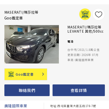
MASERATI/瑪莎拉蒂
Goo鑑定車
MASERATI/瑪莎拉蒂
LEVANTE 其他/500cc
電洽
台中市/2021/1.8萬公里
更新日期：2026年 07月
車商：廣隆國際車業
Goo鑑定書
聯絡我們
查看詳情
廣隆國際車業
地址:西屯區臺灣大道五段178-7號