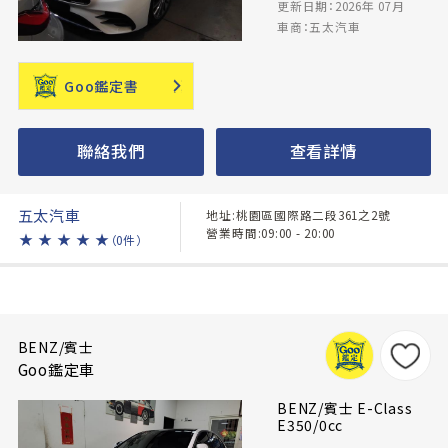
更新日期：2026年 07月
車商：五太汽車
Goo鑑定書
聯絡我們
查看詳情
五太汽車
地址:桃園區國際路二段361之2號
營業時間:09:00 - 20:00
★
★
★
★
★
（0件）
BENZ/賓士
Goo鑑定車
BENZ/賓士 E-Class
E350/0cc