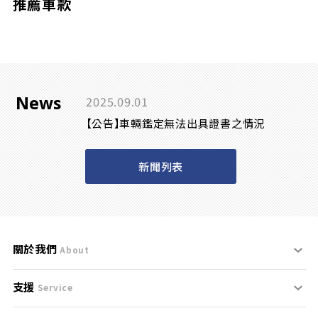
推薦車款
News
2025.09.01
【公告】車輛鑑定無法出具證書之情況
新聞列表
關於我們
About
支援
刊登規範
Service