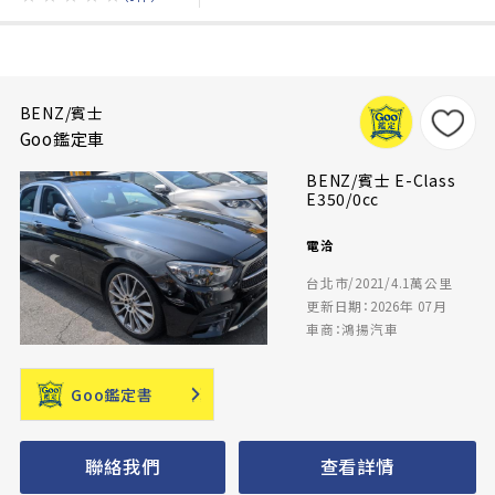
BENZ/賓士
Goo鑑定車
BENZ/賓士 E-Class
E350/0cc
電洽
台北市/2021/4.1萬公里
更新日期：2026年 07月
車商：鴻揚汽車
Goo鑑定書
聯絡我們
查看詳情