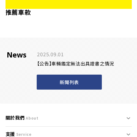
推薦車款
News
2025.09.01
【公告】車輛鑑定無法出具證書之情況
新聞列表
關於我們
About
支援
刊登規範
Service