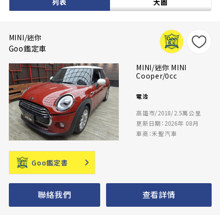
列表
大圖
MINI/迷你
Goo鑑定車
MINI/迷你 MINI
Cooper/0cc
電洽
高雄市/2018/2.5萬公里
更新日期：2026年 08月
車商：禾聖汽車
Goo鑑定書
聯絡我們
查看詳情