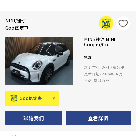
MINI/迷你
Goo鑑定車
MINI/迷你 MINI
Cooper/0cc
電洽
新北市/2023/1.7萬公里
更新日期：2026年 07月
車商：慶政汽車
Goo鑑定書
聯絡我們
查看詳情