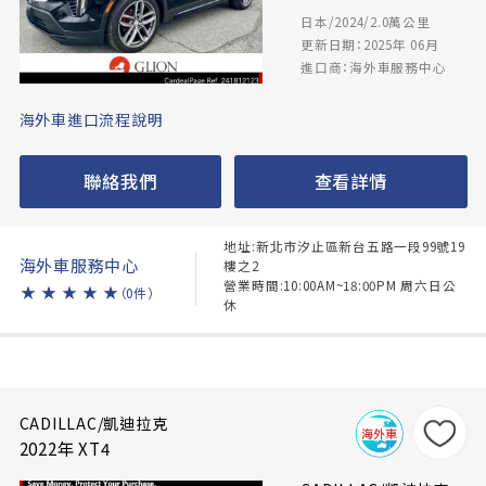
日本/2024/2.0萬公里
更新日期：2025年 06月
進口商：海外車服務中心
海外車進口流程說明
聯絡我們
查看詳情
地址:新北市汐止區新台五路一段99號19
海外車服務中心
樓之2
營業時間:10:00AM~18:00PM 周六日公
★
★
★
★
★
（0件）
休
CADILLAC/凱迪拉克
2022年 XT4