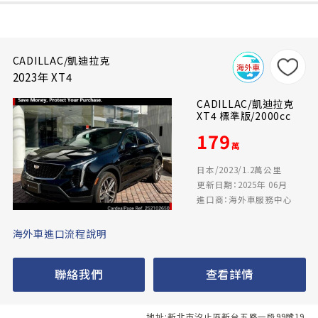
CADILLAC/凱迪拉克
2023年 XT4
CADILLAC/凱迪拉克
XT4 標準版/2000cc
179
萬
日本/2023/1.2萬公里
更新日期：2025年 06月
進口商：海外車服務中心
海外車進口流程說明
聯絡我們
查看詳情
地址:新北市汐止區新台五路一段99號19