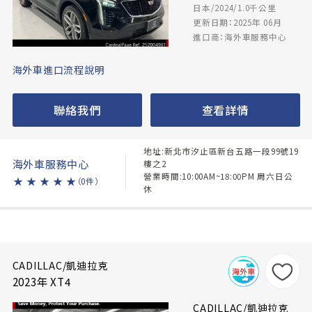
日本/2024/1.0千公里
更新日期：2025年 06月
進口商：海外車服務中心
海外車進口流程說明
聯絡我們
查看詳情
地址:新北市汐止區新台五路一段99號19
海外車服務中心
樓之2
營業時間:10:00AM~18:00PM 周六日公
★
★
★
★
★
（0件）
休
CADILLAC/凱迪拉克
2023年 XT4
CADILLAC/凱迪拉克