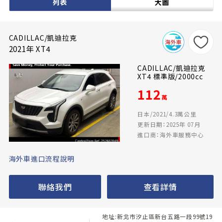
列表
大圖
CADILLAC/凱迪拉克
2021年 XT4
CADILLAC/凱迪拉克
XT4 標準版/2000cc
112
萬
日本/2021/4.3萬公里
更新日期：2025年 07月
進口商：海外車服務中心
海外車進口流程說明
聯絡我們
查看詳情
地址:新北市汐止區新台五路一段99號19