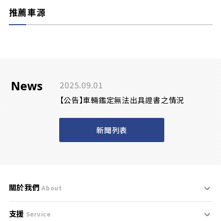
推薦車源
News
2025.09.01
【公告】車輛鑑定無法出具證書之情況
新聞列表
關於我們
About
支援
刊登規範
Service