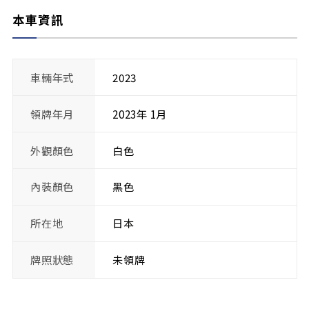
本車資訊
車輛年式
2023
領牌年月
2023年 1月
外觀顏色
白色
內裝顏色
黑色
所在地
日本
牌照狀態
未領牌