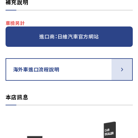
補充說明
車檢另計
進口商：日維汽車官方網站
海外車進口流程說明
本店訊息