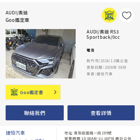
AUDI/奧迪
Goo鑑定車
AUDI/奧迪 RS3
Sportback/0cc
電洽
新竹市/2024/1.8萬公里
更新日期：2026年 08月
車商：捷恒汽車
Goo鑑定書
聯絡我們
查看詳情
捷恒汽車
地址:東區經國路一段289號
營業時間:10:00AM~21:00PM 周日公休