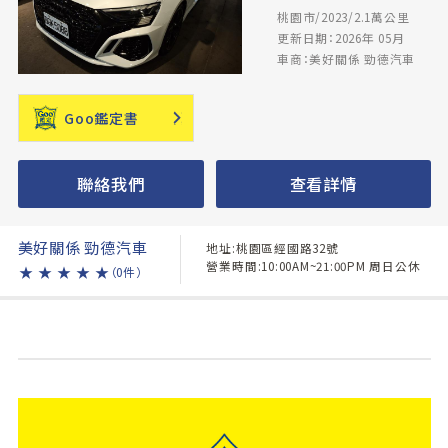
桃園市/2023/2.1萬公里
更新日期：2026年 05月
車商：美好關係 勁德汽車
Goo鑑定書
聯絡我們
查看詳情
美好關係 勁德汽車
地址:桃園區經國路32號
營業時間:10:00AM~21:00PM 周日公休
★
★
★
★
★
（0件）