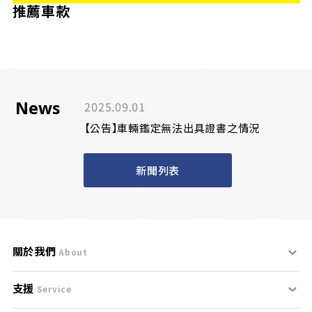
推薦車款
News
2025.09.01
【公告】車輛鑑定無法出具證書之情況
新聞列表
關於我們
About
支援
刊登規範
Service