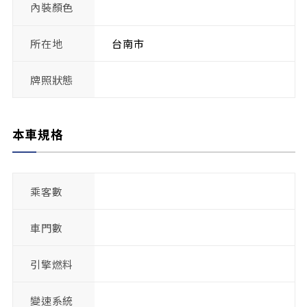
內裝顏色
所在地
台南市
牌照狀態
本車規格
乘客數
車門數
引擎燃料
變速系統