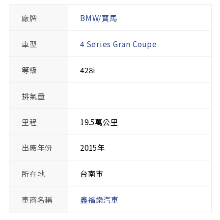
廠牌
BMW/寶馬
車型
4 Series Gran Coupe
等級
428i
排氣量
里程
19.5萬公里
出廠年份
2015年
所在地
台南市
車商名稱
鑫福樂汽車