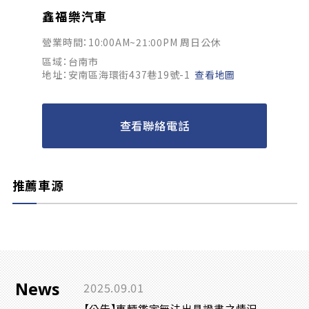
鑫福樂汽車
營業時間：10:00AM~21:00PM 周日公休
區域：台南市
地址：安南區海環街437巷19號-1
查看地圖
查看聯絡電話
推薦車源
News
2025.09.01
【公告】車輛鑑定無法出具證書之情況