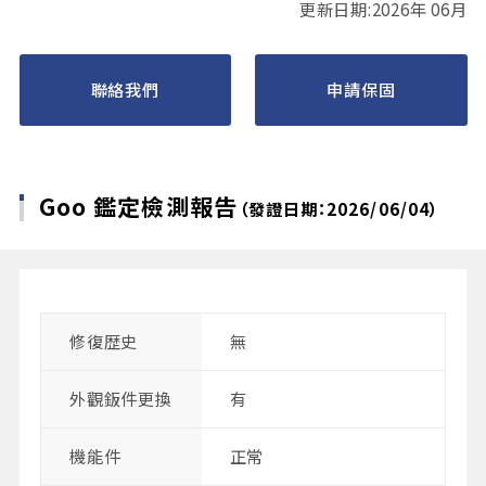
更新日期:2026年 06月
聯絡我們
申請保固
Goo 鑑定檢測報告
（發證日期：2026/06/04）
修復歴史
無
外觀鈑件更換
有
機能件
正常