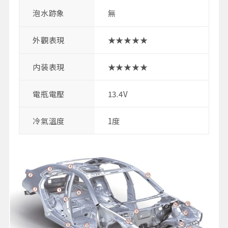
泡水跡象
無
外觀表現
★★★★★
内装表現
★★★★★
電瓶電壓
13.4V
冷氣溫度
1度