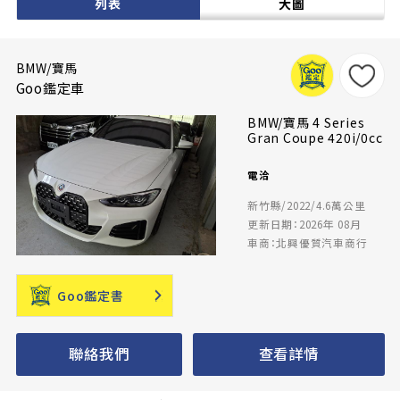
列表
大圖
BMW/寶馬
Goo鑑定車
BMW/寶馬 4 Series
Gran Coupe 420i/0cc
電洽
新竹縣/2022/4.6萬公里
更新日期：2026年 08月
車商：北興優質汽車商行
Goo鑑定書
聯絡我們
查看詳情