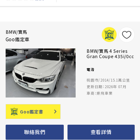
BMW/寶馬
Goo鑑定車
BMW/寶馬 4 Series
Gran Coupe 435i/0cc
電洽
桃園市/2014/15.1萬公里
更新日期：2026年 07月
車商：乘飛車業
Goo鑑定書
聯絡我們
查看詳情