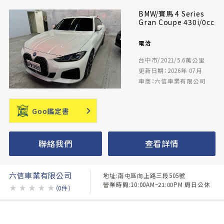
BMW/寶馬 4 Series
Gran Coupe 430i/0cc
電洽
台中市/2021/5.6萬公里
更新日期：2026年 07月
車商：六信車業有限公司
Goo鑑定書
聯絡我們
查看詳情
六信車業有限公司
地址:南屯區向上路三段505號
營業時間:10:00AM~21:00PM 周日公休
★
★
★
★
★
（0件）