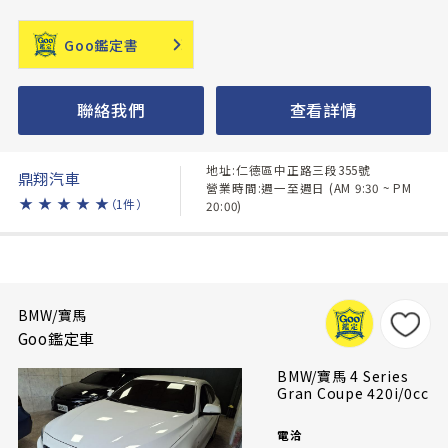
Goo鑑定書
聯絡我們
查看詳情
地址:仁德區中正路三段355號
鼎翔汽車
營業時間:週一至週日 (AM 9:30 ~ PM
★
★
★
★
★
（1件）
20:00)
BMW/寶馬
Goo鑑定車
BMW/寶馬 4 Series
Gran Coupe 420i/0cc
電洽