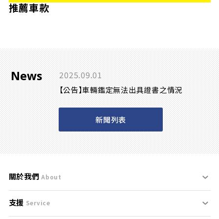
推薦車款
News
2025.09.01
【公告】車輛鑑定無法出具證書之情況
新聞列表
關於我們
About
支援
刊登規範
Service