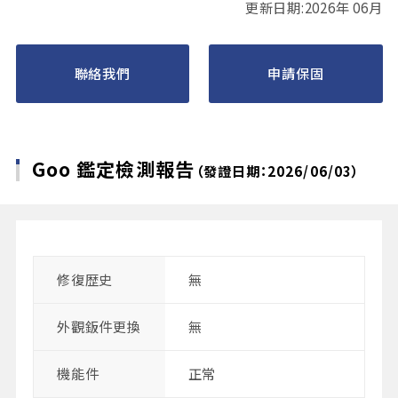
更新日期:2026年 06月
聯絡我們
申請保固
Goo 鑑定檢測報告
（發證日期：2026/06/03）
修復歴史
無
外觀鈑件更換
無
機能件
正常