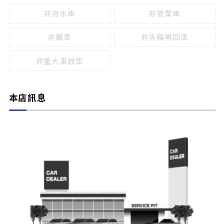
非泡水車
非營業車
非贓車
非失竊尋回車
非重大事故車
本店訊息