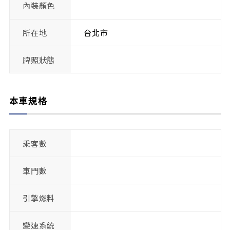
內裝顏色
所在地
台北市
牌照狀態
本車規格
乘客數
車門數
引擎燃料
變速系統