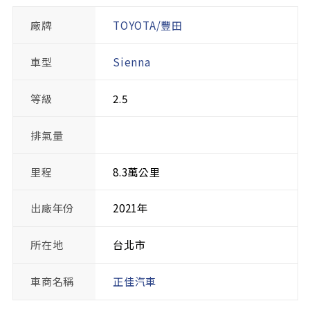
廠牌
TOYOTA/豐田
車型
Sienna
等級
2.5
排氣量
里程
8.3萬公里
出廠年份
2021年
所在地
台北市
車商名稱
正佳汽車