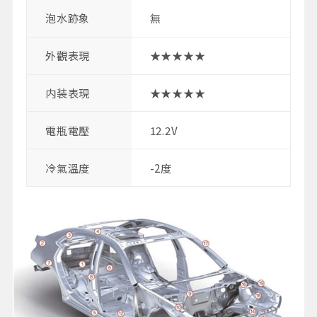
泡水跡象
無
外觀表現
★★★★★
内装表現
★★★★★
電瓶電壓
12.2V
冷氣溫度
-2度