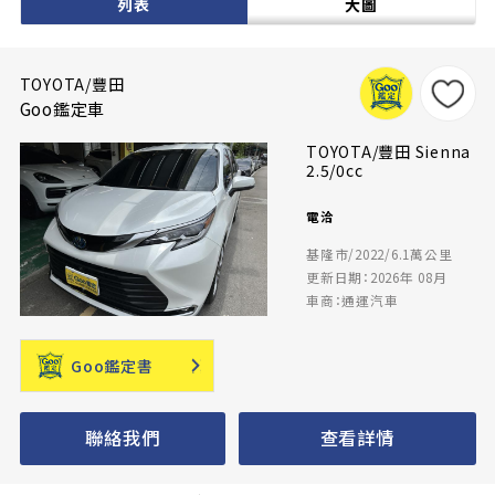
列表
大圖
TOYOTA/豐田
Goo鑑定車
TOYOTA/豐田 Sienna
2.5/0cc
電洽
基隆市/2022/6.1萬公里
更新日期：2026年 08月
車商：通運汽車
Goo鑑定書
聯絡我們
查看詳情