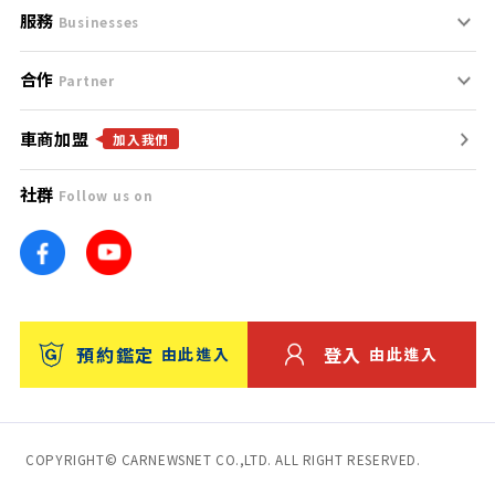
服務
支援中心
服務條款
Businesses
合作
什麼是Goo鑑定？
聯絡我們
免責聲明
Partner
車商加盟
合作夥伴
找好車
隱私權政策
加入我們
社群
Follow us on
廣告合作
找好店
團隊
找海外車
車訊網
消費者評價
台灣優良中古車商大獎
預約鑑定
登入
由此進入
由此進入
保固
收費服務
COPYRIGHT© CARNEWSNET CO.,LTD. ALL RIGHT RESERVED.