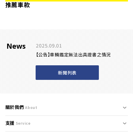
推薦車款
News
2025.09.01
【公告】車輛鑑定無法出具證書之情況
新聞列表
關於我們
About
支援
刊登規範
Service