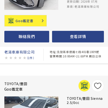
更新日期：2026年 07月
車商：老湯車庫有限公司
Goo鑑定書
聯絡我們
查看詳情
老湯車庫有限公司
地址:北投區承德路七段401巷1009號
營業時間:10:00AM~21:00PM 周日公休
★
★
★
★
★
（1件）
TOYOTA/豐田
Goo鑑定車
TOYOTA/豐田 Sienna
2.5/0cc