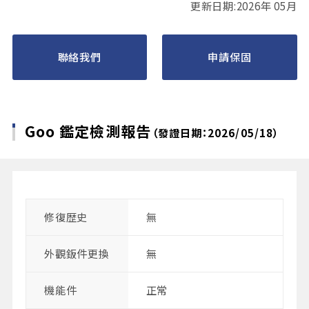
更新日期:2026年 05月
聯絡我們
申請保固
Goo 鑑定檢測報告
（發證日期：2026/05/18）
修復歴史
無
外觀鈑件更換
無
機能件
正常