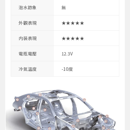
泡水跡象
無
外觀表現
★★★★★
内装表現
★★★★★
電瓶電壓
12.3V
冷氣溫度
-10度