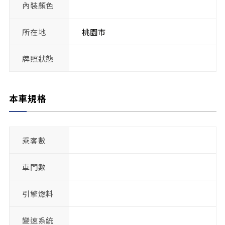
內裝顏色
所在地
桃園市
牌照狀態
本車規格
乘客數
車門數
引擎燃料
變速系統