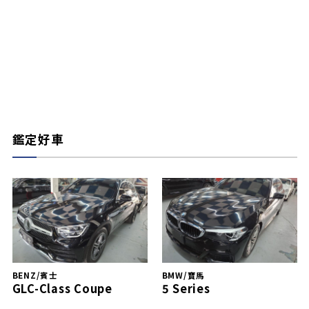
鑑定好車
BENZ/賓士
BMW/寶馬
GLC-Class Coupe
5 Series