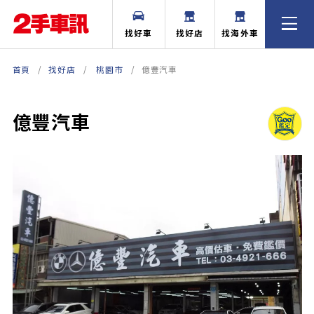
找好車
找好店
找海外車
首頁
找好店
桃園市
億豐汽車
億豐汽車