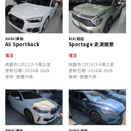
AUDI/奧迪
KIA/起亞
A5 Sportback
Sportage 史波提聚
電洽
電洽
桃園市/2022/5.0萬公里
桃園市/2024/3.6萬公里
更新日期：2026年 06月
更新日期：2026年 06月
車商：億豐汽車
車商：億豐汽車
BMW/寶馬
FORD/福特