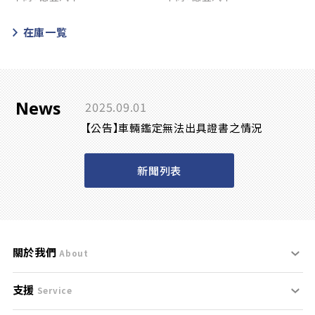
在庫一覧
News
2025.09.01
【公告】車輛鑑定無法出具證書之情況
新聞列表
關於我們
About
支援
刊登規範
Service