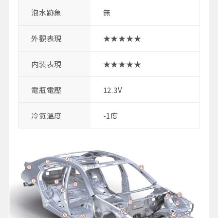
泡水跡象
無
外觀表現
★★★★★
内装表現
★★★★★
電瓶電壓
12.3V
冷氣溫度
-1度