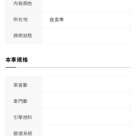
內裝顏色
所在地
台北市
牌照狀態
本車規格
乘客數
車門數
引擎燃料
變速系統