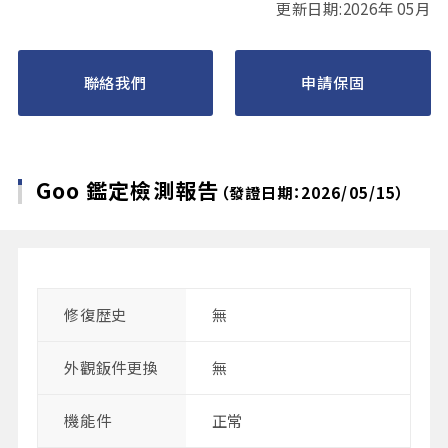
更新日期:2026年 05月
聯絡我們
申請保固
Goo 鑑定檢測報告
（發證日期：2026/05/15）
修復歴史
無
外觀鈑件更換
無
機能件
正常