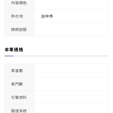
內裝顏色
所在地
台中市
牌照狀態
本車規格
乘客數
車門數
引擎燃料
變速系統