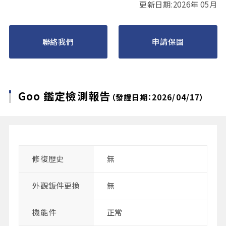
更新日期:2026年 05月
聯絡我們
申請保固
Goo 鑑定檢測報告
（發證日期：2026/04/17）
修復歴史
無
外觀鈑件更換
無
機能件
正常