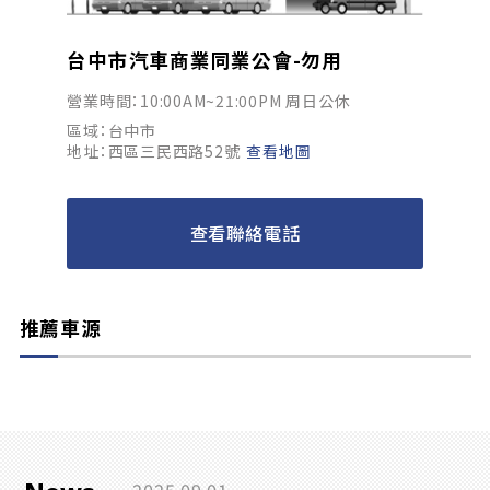
台中市汽車商業同業公會-勿用
營業時間：10:00AM~21:00PM 周日公休
區域：台中市
地址：西區三民西路52號
查看地圖
查看聯絡電話
推薦車源