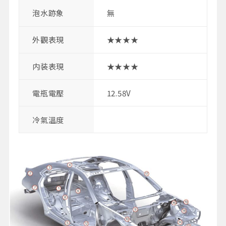
泡水跡象
無
外觀表現
★★★★
内装表現
★★★★
電瓶電壓
12.58V
冷氣溫度