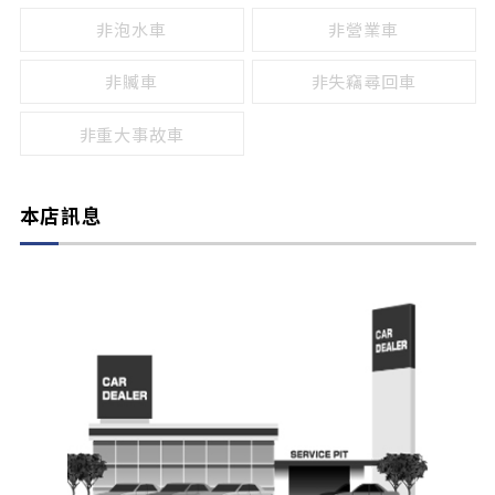
非泡水車
非營業車
非贓車
非失竊尋回車
非重大事故車
本店訊息