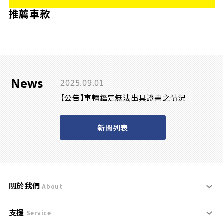
推薦車款
News
2025.09.01
【公告】車輛鑑定無法出具證書之情況
新聞列表
關於我們
About
支援
刊登規範
Service