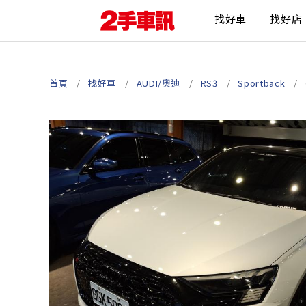
找好車
找好店
首頁
找好車
AUDI/奧迪
RS3
Sportback