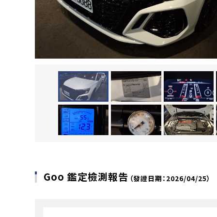
Goo 鑑定檢測報告
（發證日期：2026/04/25）