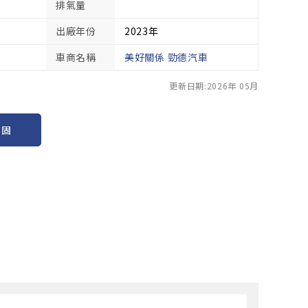
排氣量
出廠年份
2023年
車商名稱
美好關係 勁德汽車
更新日期:2026年 05月
保固