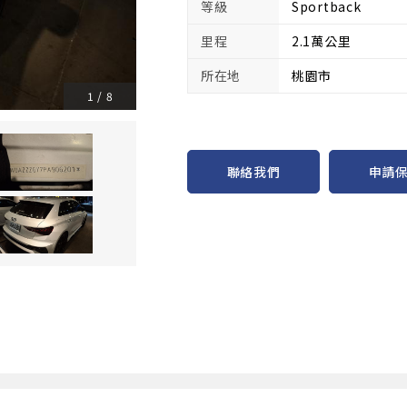
等級
Sportback
里程
2.1萬公里
所在地
桃園市
1
/
8
申請
聯絡我們