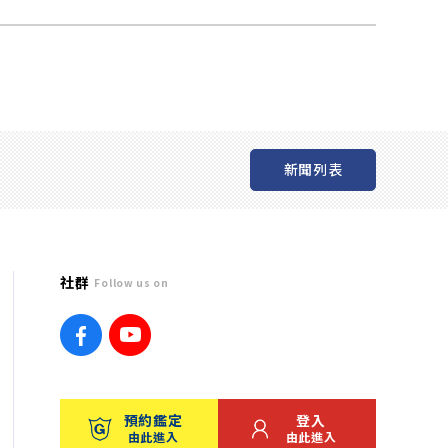
新聞列表
社群
Follow us on
預約鑑定
登入
由此進入
由此進入