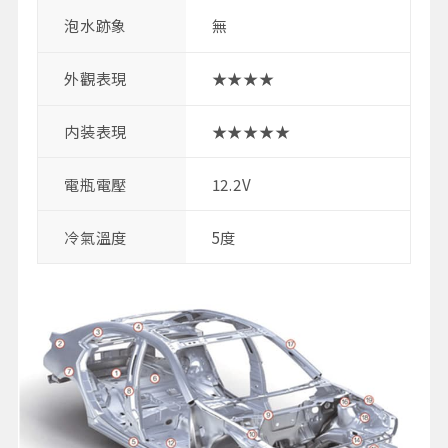
泡水跡象
無
外觀表現
★★★★
内装表現
★★★★★
電瓶電壓
12.2V
冷氣溫度
5度