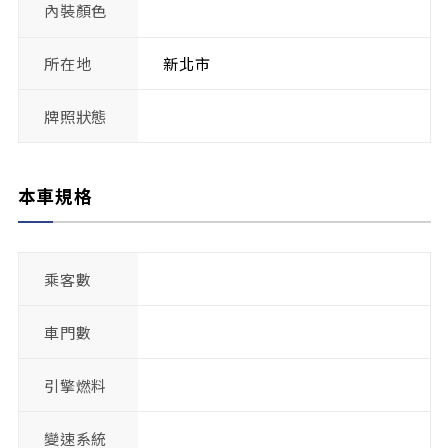
內裝顏色
所在地
新北市
牌照狀態
本車規格
乘客數
車門數
引擎燃料
變速系統