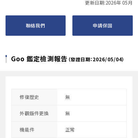
更新日期:2026年 05月
聯絡我們
申請保固
Goo 鑑定檢測報告
（發證日期：2026/05/04）
修復歴史
無
外觀鈑件更換
無
機能件
正常