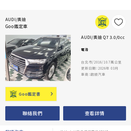
AUDI/奧迪
Goo鑑定車
AUDI/奧迪 Q7 3.0/0cc
電洽
台北市/2016/10.7萬公里
更新日期：2026年 03月
車商：啟順汽車
Goo鑑定書
聯絡我們
查看詳情