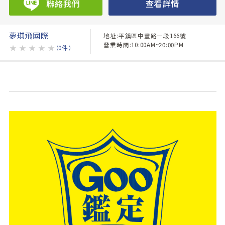
聯絡我們
查看詳情
夢琪飛國際
地址:平鎮區中豐路一段166號
營業時間:10:00AM~20:00PM
★
★
★
★
★
（0件）