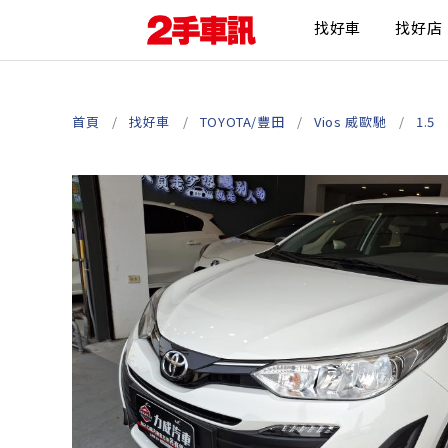
找好車
找好店
首頁
找好車
TOYOTA/豐田
Vios 威歐馳
1.5