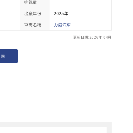
排氣量
出廠年份
2025年
車商名稱
力威汽車
更新日期:2026年 04月
保固