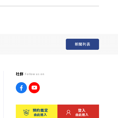
新聞列表
社群
Follow us on
預約鑑定
登入
由此進入
由此進入