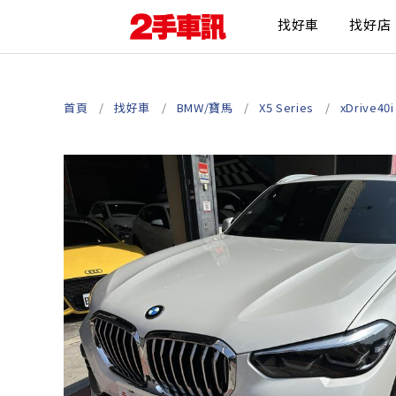
找好車
找好店
首頁
找好車
BMW/寶馬
X5 Series
xDrive40i