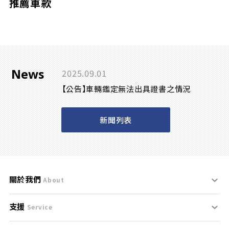
推薦車款
News
2025.09.01
【公告】車輛鑑定無法出具證書之情況
新聞列表
關於我們
About
支援
刊登規範
Service