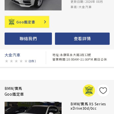
更新日期：2026年 08月
車商：大金汽車
Goo鑑定書
聯絡我們
查看詳情
大金汽車
地址:永康區永大路1段12號
營業時間:10:00AM~21:00PM 周日公休
★
★
★
★
★
（0件）
BMW/寶馬
Goo鑑定車
BMW/寶馬 X5 Series
xDrive30d/0cc