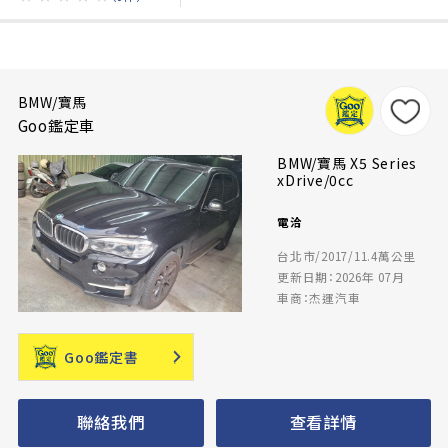
BMW/寶馬
Goo鑑定車
BMW/寶馬 X5 Series
xDrive/0cc
電洽
台北市/2017/11.4萬公里
更新日期：2026年 07月
車商：杰運汽車
Goo鑑定書
聯絡我們
查看詳情