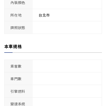
內裝顏色
所在地
台北市
牌照狀態
本車規格
乘客數
車門數
引擎燃料
變速系統