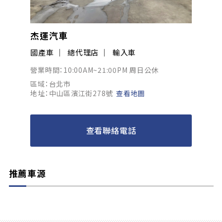
杰運汽車
國產車
總代理店
輸入車
營業時間：10:00AM~21:00PM 周日公休
區域：台北市
地址：中山區濱江街278號
查看地圖
查看聯絡電話
推薦車源