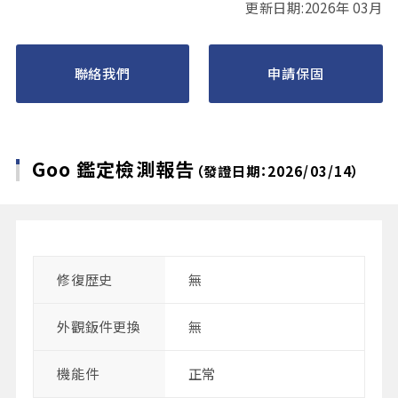
更新日期:2026年 03月
聯絡我們
申請保固
Goo 鑑定檢測報告
（發證日期：2026/03/14）
修復歴史
無
外觀鈑件更換
無
機能件
正常