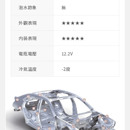
泡水跡象
無
外觀表現
★★★★★
内装表現
★★★★★
電瓶電壓
12.2V
冷氣溫度
-2度