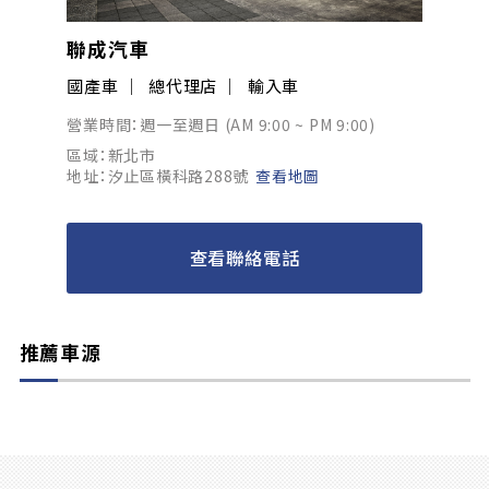
聯成汽車
國產車
總代理店
輸入車
營業時間：週一至週日 (AM 9:00 ~ PM 9:00)
區域：新北市
地址：汐止區橫科路288號
查看地圖
查看聯絡電話
推薦車源