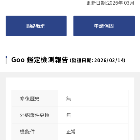
更新日期:2026年 03月
聯絡我們
申請保固
Goo 鑑定檢測報告
（發證日期：2026/03/14）
修復歴史
無
外觀鈑件更換
無
機能件
正常