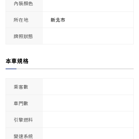
內裝顏色
所在地
新北市
牌照狀態
本車規格
乘客數
車門數
引擎燃料
變速系統