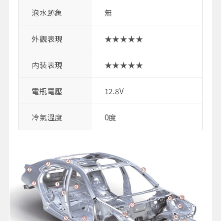
泡水跡象
無
外觀表現
★★★★★
内装表現
★★★★★
電瓶電壓
12.8V
冷氣溫度
0度