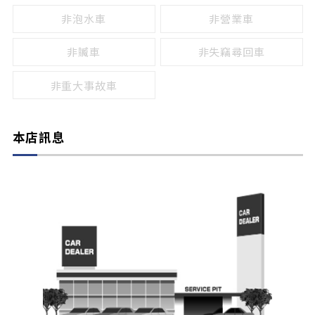
非泡水車
非營業車
非贓車
非失竊尋回車
非重大事故車
本店訊息