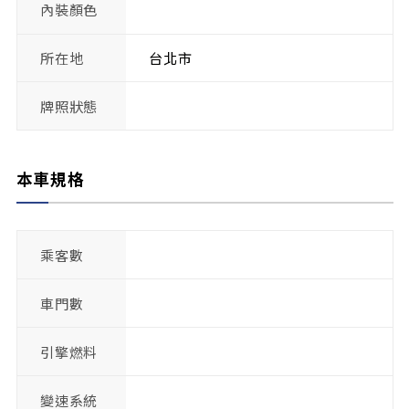
內裝顏色
所在地
台北市
牌照狀態
本車規格
乘客數
車門數
引擎燃料
變速系統