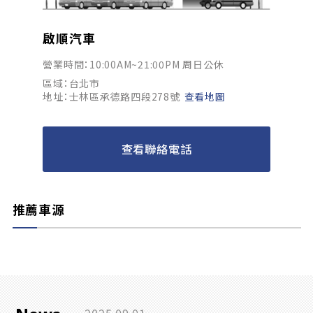
啟順汽車
營業時間：10:00AM~21:00PM 周日公休
區域：台北市
地址：士林區承德路四段278號
查看地圖
查看聯絡電話
推薦車源