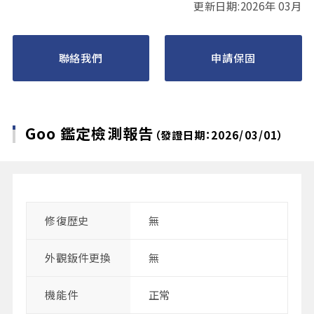
更新日期:2026年 03月
聯絡我們
申請保固
Goo 鑑定檢測報告
（發證日期：2026/03/01）
修復歴史
無
外觀鈑件更換
無
機能件
正常