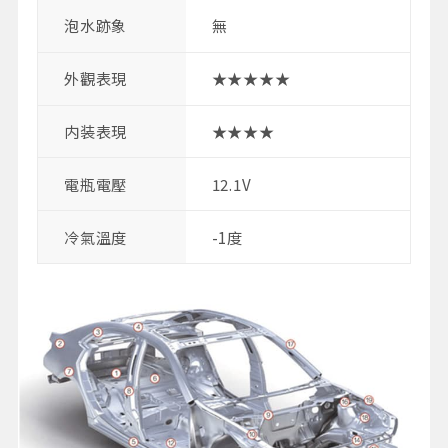
泡水跡象
無
外觀表現
★★★★★
内装表現
★★★★
電瓶電壓
12.1V
冷氣溫度
-1度