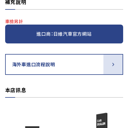
補充說明
車檢另計
進口商：日維汽車官方網站
海外車進口流程說明
本店訊息