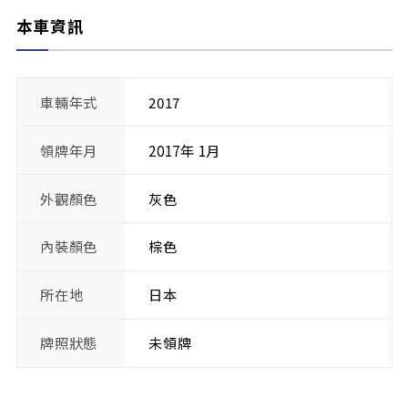
本車資訊
車輛年式
2017
領牌年月
2017年 1月
外觀顏色
灰色
內裝顏色
棕色
所在地
日本
牌照狀態
未領牌