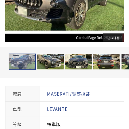
1
/
18
廠牌
MASERATI/瑪莎拉蒂
車型
LEVANTE
等級
標準版