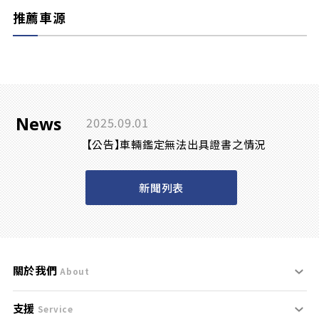
推薦車源
News
2025.09.01
【公告】車輛鑑定無法出具證書之情況
新聞列表
關於我們
About
支援
刊登規範
Service