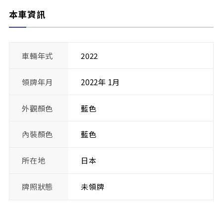
本車資訊
車輛年式
2022
領牌年月
2022年 1月
外觀顏色
藍色
內裝顏色
藍色
所在地
日本
牌照狀態
未領牌