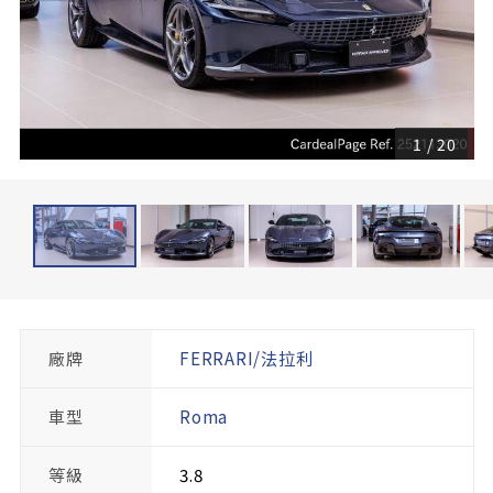
1
/
20
廠牌
FERRARI/法拉利
車型
Roma
等級
3.8