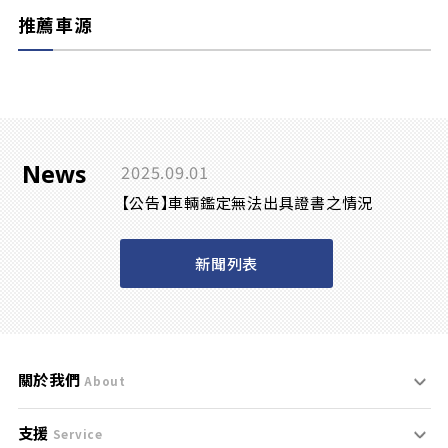
推薦車源
News
2025.09.01
【公告】車輛鑑定無法出具證書之情況
新聞列表
關於我們
About
支援
刊登規範
Service