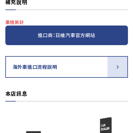
補充說明
車檢另計
進口商：日維汽車官方網站
海外車進口流程說明
本店訊息