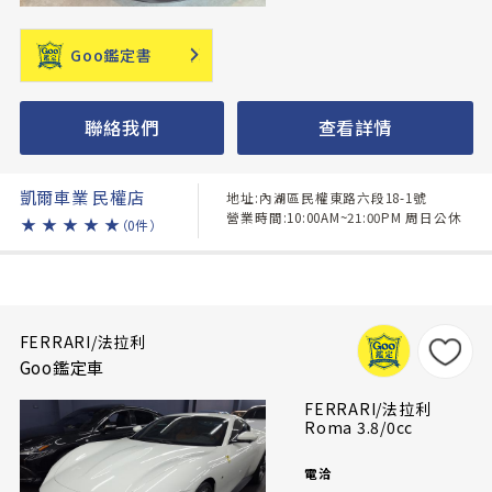
Goo鑑定書
聯絡我們
查看詳情
凱爾車業 民權店
地址:內湖區民權東路六段18-1號
營業時間:10:00AM~21:00PM 周日公休
★
★
★
★
★
（0件）
FERRARI/法拉利
Goo鑑定車
FERRARI/法拉利
Roma 3.8/0cc
電洽