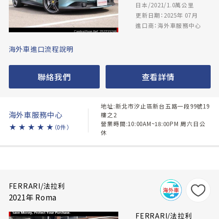
日本/2021/1.0萬公里
更新日期：2025年 07月
進口商：海外車服務中心
海外車進口流程說明
聯絡我們
查看詳情
地址:新北市汐止區新台五路一段99號19
海外車服務中心
樓之2
營業時間:10:00AM~18:00PM 周六日公
★
★
★
★
★
（0件）
休
FERRARI/法拉利
2021年 Roma
FERRARI/法拉利