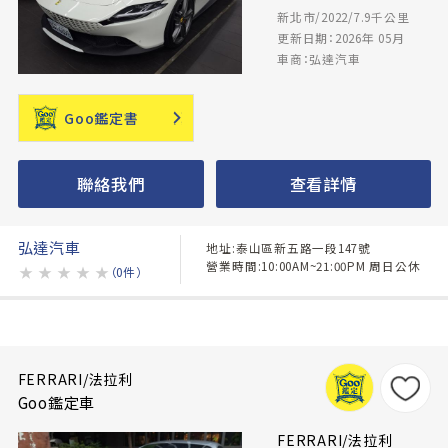
新北市/2022/7.9千公里
更新日期：2026年 05月
車商：弘達汽車
Goo鑑定書
聯絡我們
查看詳情
弘達汽車
地址:泰山區新五路一段147號
營業時間:10:00AM~21:00PM 周日公休
★
★
★
★
★
（0件）
FERRARI/法拉利
Goo鑑定車
FERRARI/法拉利