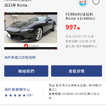
2023年 Roma
FERRARI/法拉利
Roma 3.8/3800cc
997
萬
日本/2023/2.0千公里
更新日期：2025年 07月
進口商：海外車服務中心
海外車進口流程說明
聯絡我們
查看詳情
地址:新北市汐止區新台五路一段99號19
海外車服務中心
樓之2
營業時間:10:00AM~18:00PM 周六日公
★
★
★
★
★
（0件）
休