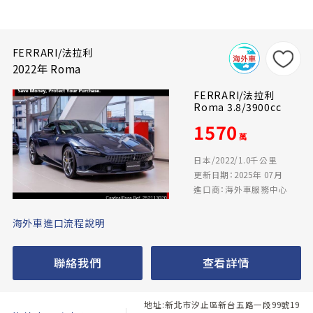
FERRARI/法拉利
2022年 Roma
FERRARI/法拉利
Roma 3.8/3900cc
1570
萬
日本/2022/1.0千公里
更新日期：2025年 07月
進口商：海外車服務中心
海外車進口流程說明
聯絡我們
查看詳情
地址:新北市汐止區新台五路一段99號19