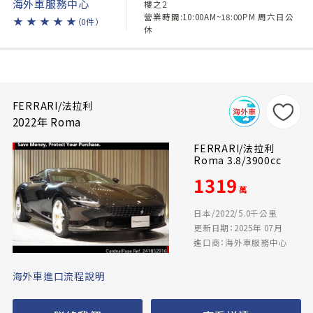
海外車服務中心
樓之2
營業時間:10:00AM~18:00PM 周六日公
★
★
★
★
★
（0件）
休
FERRARI/法拉利
2022年 Roma
FERRARI/法拉利
Roma 3.8/3900cc
1319
萬
日本/2022/5.0千公里
更新日期：2025年 07月
進口商：海外車服務中心
海外車進口流程說明