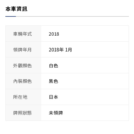
本車資訊
車輛年式
2018
領牌年月
2018年 1月
外觀顏色
白色
內裝顏色
黑色
所在地
日本
牌照狀態
未領牌