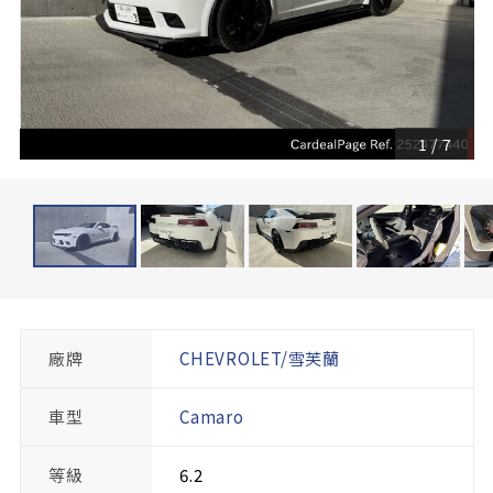
1
/
7
廠牌
CHEVROLET/雪芙蘭
車型
Camaro
等級
6.2