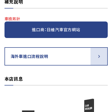
補充說明
車檢另計
進口商：日維汽車官方網站
海外車進口流程說明
本店訊息