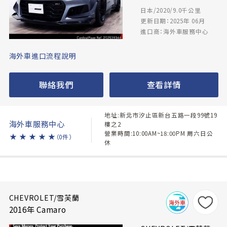
日本/2020/9.0千公里
更新日期：2025年 06月
進口商：海外車服務中心
海外車進口流程說明
聯絡我們
查看詳情
地址:新北市汐止區新台五路一段99號19
海外車服務中心
樓之2
營業時間:10:00AM~18:00PM 周六日公
★
★
★
★
★
（0件）
休
CHEVROLET/雪芙蘭
2016年 Camaro