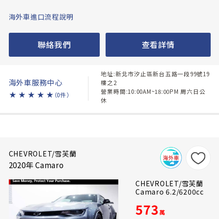
海外車進口流程說明
聯絡我們
查看詳情
地址:新北市汐止區新台五路一段99號19
海外車服務中心
樓之2
營業時間:10:00AM~18:00PM 周六日公
★
★
★
★
★
（0件）
休
CHEVROLET/雪芙蘭
2020年 Camaro
CHEVROLET/雪芙蘭
Camaro 6.2/6200cc
573
萬