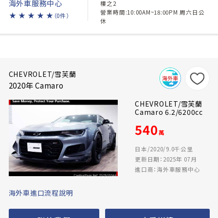
海外車服務中心
樓之2
營業時間:10:00AM~18:00PM 周六日公
★
★
★
★
★
（0件）
休
CHEVROLET/雪芙蘭
2020年 Camaro
CHEVROLET/雪芙蘭
Camaro 6.2/6200cc
540
萬
日本/2020/9.0千公里
更新日期：2025年 07月
進口商：海外車服務中心
海外車進口流程說明