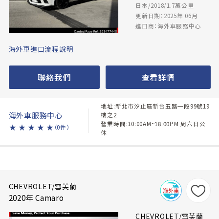
日本/2018/1.7萬公里
更新日期：2025年 06月
進口商：海外車服務中心
海外車進口流程說明
聯絡我們
查看詳情
地址:新北市汐止區新台五路一段99號19
海外車服務中心
樓之2
營業時間:10:00AM~18:00PM 周六日公
★
★
★
★
★
（0件）
休
CHEVROLET/雪芙蘭
2020年 Camaro
CHEVROLET/雪芙蘭