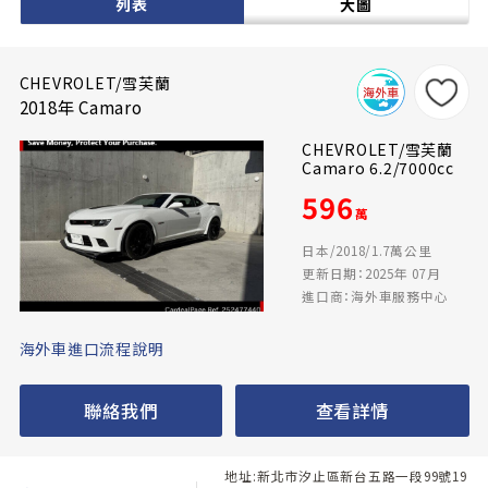
列表
大圖
CHEVROLET/雪芙蘭
2018年 Camaro
CHEVROLET/雪芙蘭
Camaro 6.2/7000cc
596
萬
日本/2018/1.7萬公里
更新日期：2025年 07月
進口商：海外車服務中心
海外車進口流程說明
聯絡我們
查看詳情
地址:新北市汐止區新台五路一段99號19