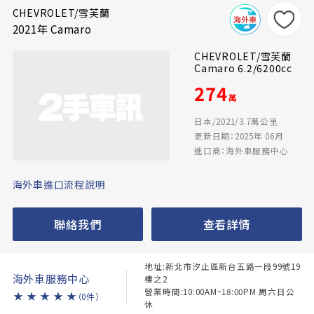
CHEVROLET/雪芙蘭
2021年 Camaro
CHEVROLET/雪芙蘭
Camaro 6.2/6200cc
274
萬
日本/2021/3.7萬公里
更新日期：2025年 06月
進口商：海外車服務中心
海外車進口流程說明
聯絡我們
查看詳情
地址:新北市汐止區新台五路一段99號19
海外車服務中心
樓之2
營業時間:10:00AM~18:00PM 周六日公
★
★
★
★
★
（0件）
休