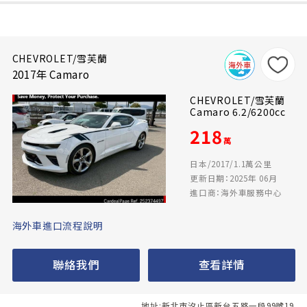
CHEVROLET/雪芙蘭
2017年 Camaro
CHEVROLET/雪芙蘭
Camaro 6.2/6200cc
218
萬
日本/2017/1.1萬公里
更新日期：2025年 06月
進口商：海外車服務中心
海外車進口流程說明
聯絡我們
查看詳情
地址:新北市汐止區新台五路一段99號19