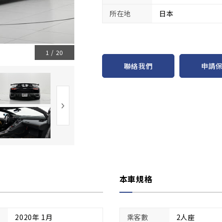
所在地
日本
1
/
20
申請
聯絡我們
本車規格
2020年 1月
乘客數
2人座