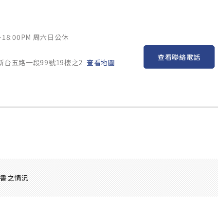
~18:00PM 周六日公休
查看聯絡電話
新台五路一段99號19樓之2
查看地圖
證書之情況