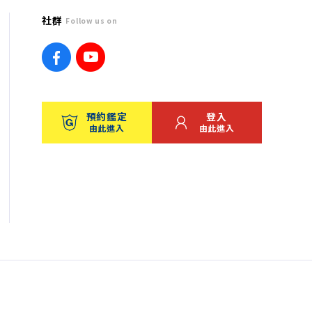
社群
Follow us on
預約鑑定
登入
由此進入
由此進入