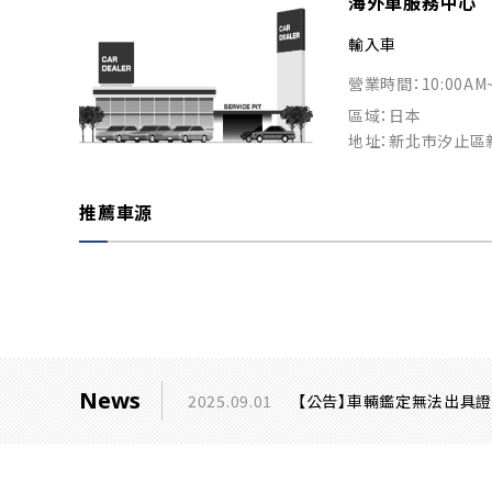
海外車服務中心
輸入車
營業時間：10:00AM
區域：日本
地址：新北市汐止區
推薦車源
News
2025.09.01
【公告】車輛鑑定無法出具