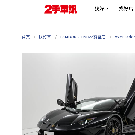
找好車
找好店
首頁
找好車
LAMBORGHINI/林寶堅尼
Aventado