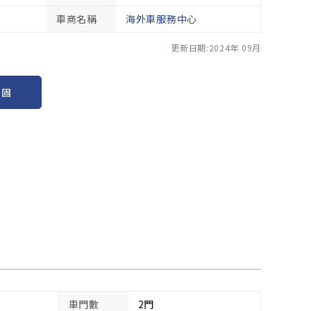
車商名稱
海外車服務中心
更新日期:2024年 09月
保固
車門數
2門