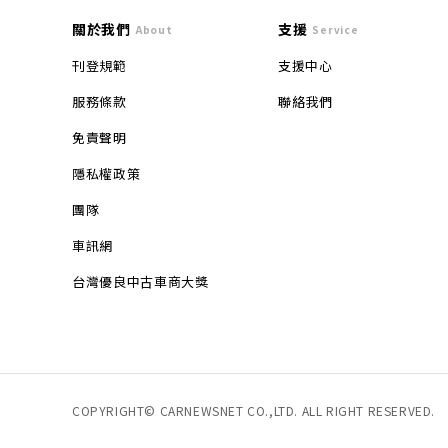
關於我們
支援
About
Service
刊登規範
支援中心
服務條款
聯絡我們
免責聲明
隱私權政策
團隊
車訊網
台灣優良中古車商大獎
COPYRIGHT© CARNEWSNET CO.,LTD. ALL RIGHT RESERVED.