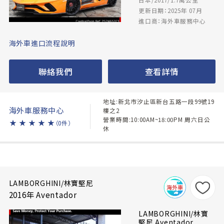
更新日期：2025年 07月
進口商：海外車服務中心
海外車進口流程說明
聯絡我們
查看詳情
地址:新北市汐止區新台五路一段99號19
海外車服務中心
樓之2
營業時間:10:00AM~18:00PM 周六日公
★
★
★
★
★
（0件）
休
LAMBORGHINI/林寶堅尼
2016年 Aventador
LAMBORGHINI/林寶
堅尼 Aventador