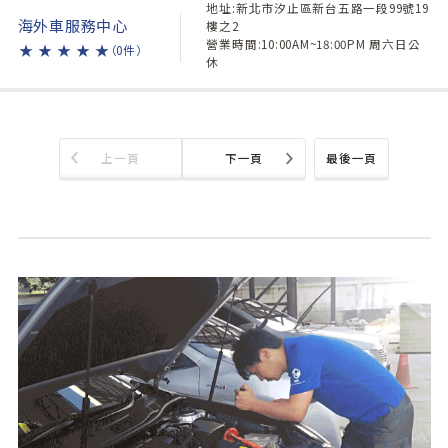
地址:新北市汐止區新台五路一段99號19
海外車服務中心
樓之2
營業時間:10:00AM~18:00PM 周六日公
★
★
★
★
★
（0件）
休
上一頁
下一頁
最後一頁