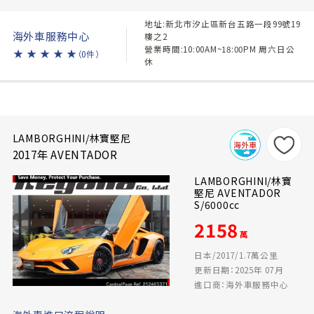
地址:新北市汐止區新台五路一段99號19
海外車服務中心
樓之2
營業時間:10:00AM~18:00PM 周六日公
★
★
★
★
★
（0件）
休
LAMBORGHINI/林寶堅尼
2017年 AVENTADOR
LAMBORGHINI/林寶
堅尼 AVENTADOR
S/6000cc
2158
萬
日本/2017/1.7萬公里
更新日期：2025年 07月
進口商：海外車服務中心