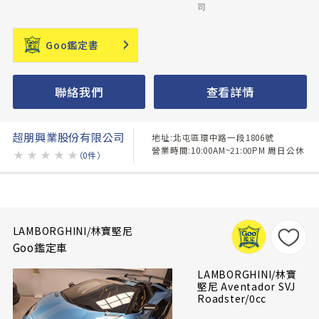
司
Goo鑑定書
聯絡我們
查看詳情
超朋興業股份有限公司
地址:北屯區環中路一段1806號
營業時間:10:00AM~21:00PM 周日公休
★
★
★
★
★
（0件）
LAMBORGHINI/林寶堅尼
Goo鑑定車
LAMBORGHINI/林寶
堅尼 Aventador SVJ
Roadster/0cc