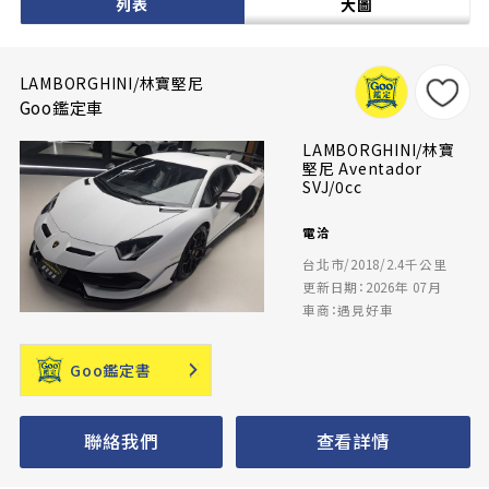
列表
大圖
LAMBORGHINI/林寶堅尼
Goo鑑定車
LAMBORGHINI/林寶
堅尼 Aventador
SVJ/0cc
電洽
台北市/2018/2.4千公里
更新日期：2026年 07月
車商：遇見好車
Goo鑑定書
聯絡我們
查看詳情