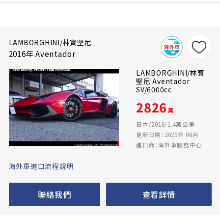
LAMBORGHINI/林寶堅尼
2016年 Aventador
LAMBORGHINI/林寶
堅尼 Aventador
SV/6000cc
2826
萬
日本/2016/1.4萬公里
更新日期：2025年 06月
進口商：海外車服務中心
海外車進口流程說明
聯絡我們
查看詳情