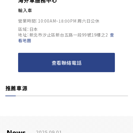
海外車服務中心
輸入車
營業時間：10:00AM~18:00PM 周六日公休
區域：日本
地址：新北市汐止區新台五路一段99號19樓之2
查
看地圖
查看聯絡電話
推薦車源
News
2025.09.01