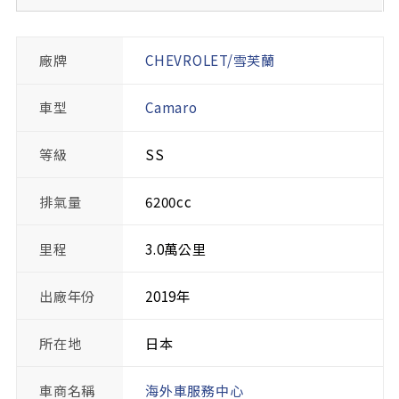
廠牌
CHEVROLET/雪芙蘭
車型
Camaro
等級
SS
排氣量
6200cc
里程
3.0萬公里
出廠年份
2019年
所在地
日本
車商名稱
海外車服務中心