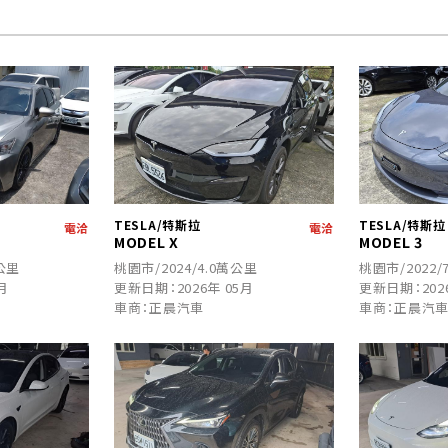
TESLA/特斯拉
TESLA/特斯拉
電洽
電洽
MODEL X
MODEL 3
萬公里
桃園市/2024/4.0萬公里
桃園市/2022/
月
更新日期：2026年 05月
更新日期：202
車商：正晨汽車
車商：正晨汽