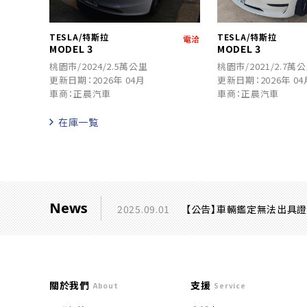
TESLA/特斯拉
TESLA/特斯拉
電洽
MODEL 3
MODEL 3
桃園市/2024/2.5萬公里
桃園市/2021/2.7萬
更新日期：2026年 04月
更新日期：2026年 04
車商：正晨汽車
車商：正晨汽車
在庫一覧
News
2025.09.01
【公告】車輛鑑定無法出具
關於我們
支援
About
Service