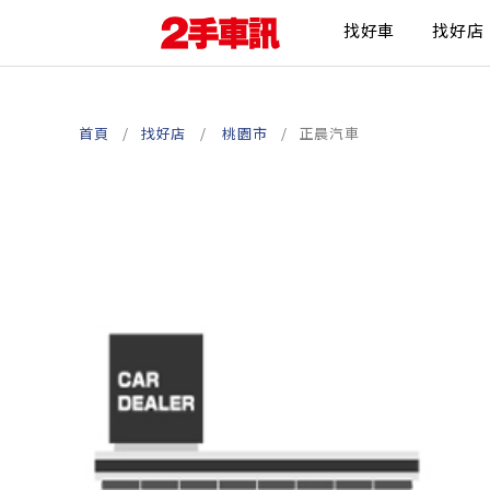
找好車
找好店
首頁
找好店
桃園市
正晨汽車