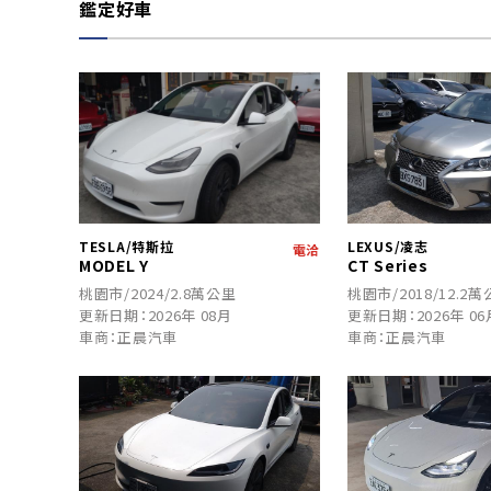
鑑定好車
TESLA/特斯拉
LEXUS/凌志
電洽
MODEL Y
CT Series
桃園市/2024/2.8萬公里
桃園市/2018/12.2
更新日期：2026年 08月
更新日期：2026年 06
車商：正晨汽車
車商：正晨汽車