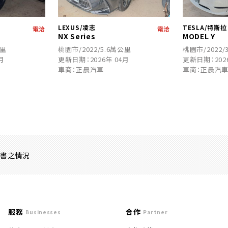
LEXUS/凌志
TESLA/特斯拉
電洽
電洽
NX Series
MODEL Y
公里
桃園市/2022/5.6萬公里
桃園市/2022/
月
更新日期：2026年 04月
更新日期：202
車商：正晨汽車
車商：正晨汽
證書之情況
服務
合作
Businesses
Partner