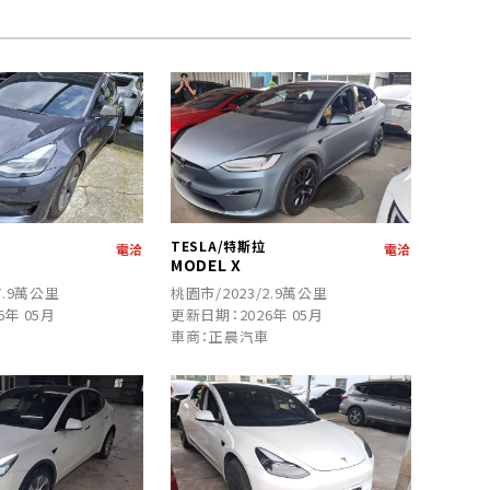
TESLA/特斯拉
電洽
電洽
MODEL X
7.9萬公里
桃園市/2023/2.9萬公里
6年 05月
更新日期：2026年 05月
車
車商：正晨汽車