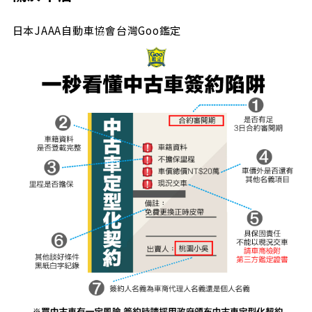
日本JAAA自動車協會台灣Goo鑑定