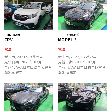
HONDA/本田
TESLA/特斯拉
CRV
MODEL 3
電洽
電洽
新北市/2021/2.9萬公里
新北市/2022/4.7萬公里
更新日期：2026年 07月
更新日期：2026年 07月
車商：JAAA日本自動車協會台
車商：JAAA日本自動車協會台
灣Goo鑑定
灣Goo鑑定