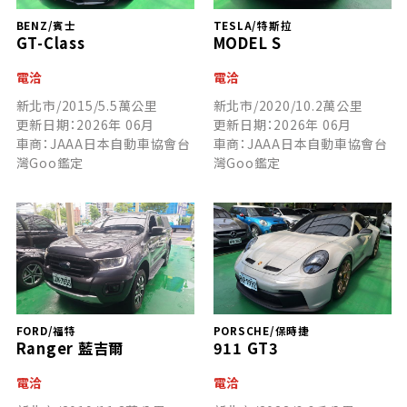
BENZ/賓士
TESLA/特斯拉
GT-Class
MODEL S
電洽
電洽
新北市/2015/5.5萬公里
新北市/2020/10.2萬公里
更新日期：2026年 06月
更新日期：2026年 06月
車商：JAAA日本自動車協會台
車商：JAAA日本自動車協會台
灣Goo鑑定
灣Goo鑑定
FORD/福特
PORSCHE/保時捷
Ranger 藍吉爾
911 GT3
電洽
電洽