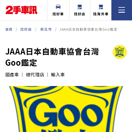
找好車
找好店
找海外車
首頁
找好店
新北市
JAAA日本自動車協會台灣Goo鑑定
JAAA日本自動車協會台灣
Goo鑑定
國產車 ｜ 總代理店 ｜ 輸入車