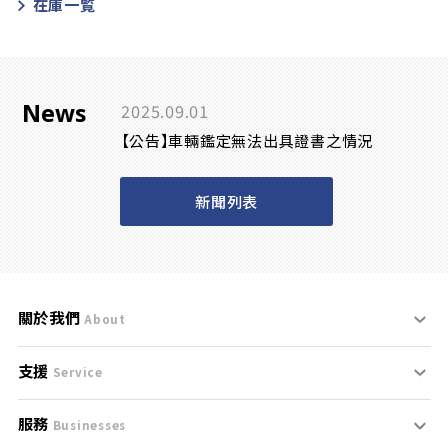
在庫一覧
News
2025.09.01
【公告】車輛鑑定無法出具證書之情況
新聞列表
關於我們
About
支援
刊登規範
Service
服務
支援中心
服務條款
Businesses