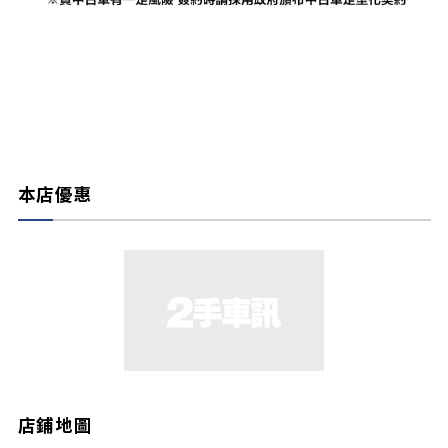
本店優惠
店鋪地圖