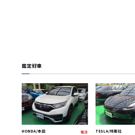
鑑定好車
HONDA/本田
TESLA/特斯拉
電洽