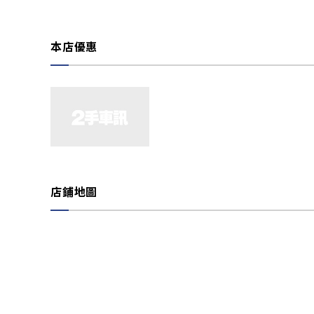
本店優惠
店鋪地圖