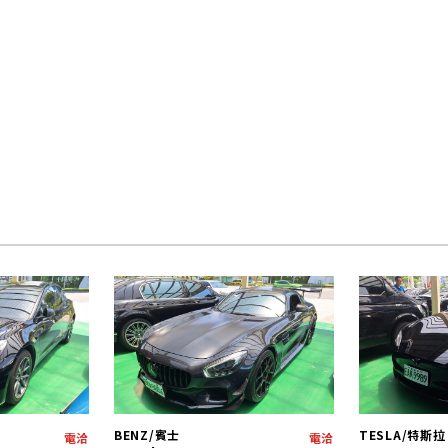
BENZ/賓士
TESLA/特斯拉
電洽
電洽