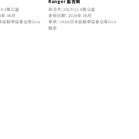
Ranger 藍吉爾
10.2萬公里
新北市/2019/11.8萬公里
6年 06月
更新日期：2026年 06月
日本自動車協會台灣Goo
車商：JAAA日本自動車協會台灣Goo
鑑定