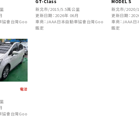
GT-Class
MODEL S
公里
新北市/2015/5.5萬公里
新北市/2020/
月
更新日期：2026年 06月
更新日期：202
車協會台灣Goo
車商：JAAA日本自動車協會台灣Goo
車商：JAAA
鑑定
鑑定
電洽
公里
月
車協會台灣Goo