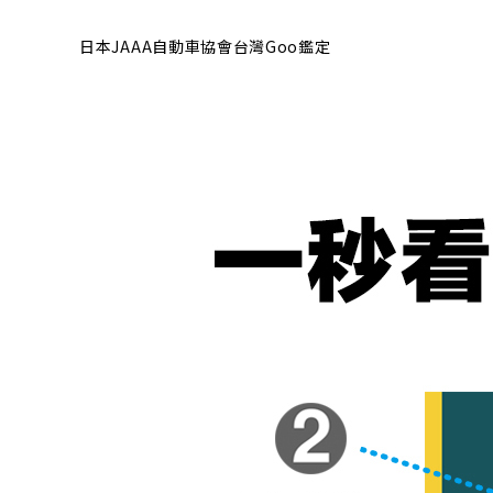
日本JAAA自動車協會台灣Goo鑑定