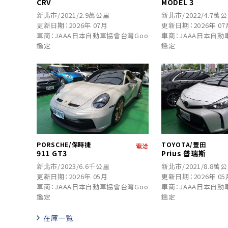
CRV
MODEL 3
新北市/2021/2.9萬公里
新北市/2022/4.7萬
更新日期：2026年 07月
更新日期：2026年 07
車商：JAAA日本自動車協會台灣Goo
車商：JAAA日本自動
鑑定
鑑定
PORSCHE/保時捷
TOYOTA/豐田
電洽
911 GT3
Prius 普瑞斯
新北市/2023/6.6千公里
新北市/2021/8.8萬
更新日期：2026年 05月
更新日期：2026年 05
車商：JAAA日本自動車協會台灣Goo
車商：JAAA日本自動
鑑定
鑑定
在庫一覧