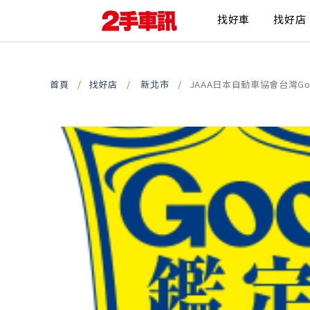
找好車
找好店
首頁
找好店
新北市
JAAA日本自動車協會台灣G