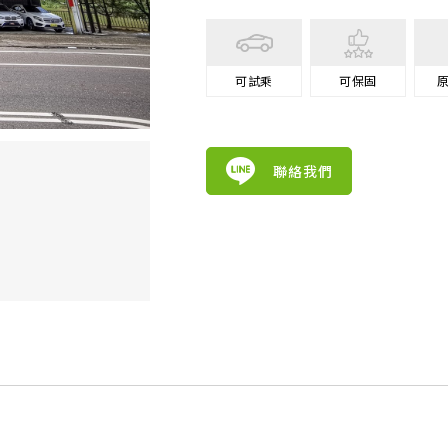
可試乘
可保固
聯絡我們