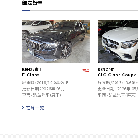
鑑定好車
BENZ/賓士
BENZ/賓士
電洽
E-Class
GLC-Class Coupe
屏東縣/2018/10.0萬公里
屏東縣/2017/13.6
更新日期：2026年 05月
更新日期：2026年 05
車商：弘益汽車(屏東)
車商：弘益汽車(屏東)
在庫一覧