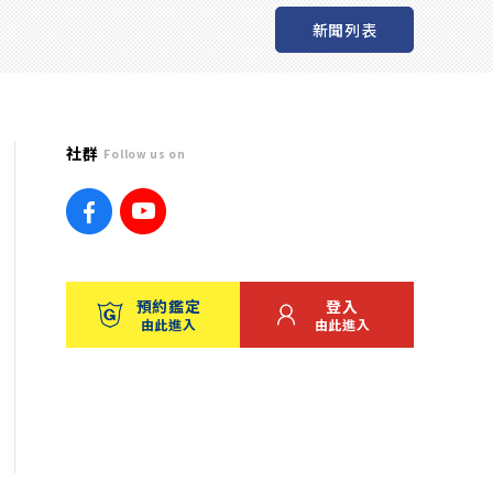
新聞列表
社群
Follow us on
預約鑑定
登入
由此進入
由此進入