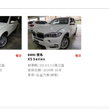
BMW/寶馬
電洽
電洽
X5 Series
萬公里
屏東縣/2014/13.5萬公里
月
更新日期：2026年 03月
車商：弘益汽車(屏東)