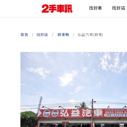
找好車
找好店
首頁
找好店
屏東縣
弘益汽車(屏東)