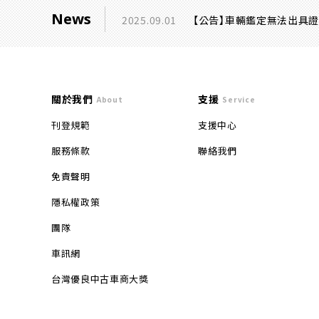
News
2025.09.01
【公告】車輛鑑定無法出具
關於我們
支援
About
Service
刊登規範
支援中心
服務條款
聯絡我們
免責聲明
隱私權政策
團隊
車訊網
台灣優良中古車商大獎