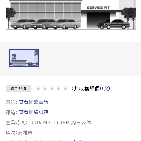
★
★
★
★
★
（共收穫評價
0次
）
綜合評價
查看聯繫電話
電話：
查看聯絡郵箱
郵箱：
營業時間：10:00AM~21:00PM 周日公休
區域：高雄市