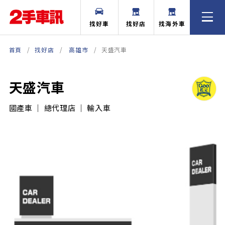
找好車
找好店
找海外車
首頁
找好店
高雄市
天盛汽車
天盛汽車
國產車 ｜ 總代理店 ｜ 輸入車