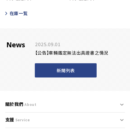
在庫一覧
News
2025.09.01
【公告】車輛鑑定無法出具證書之情況
新聞列表
關於我們
About
支援
刊登規範
Service