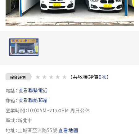
★
★
★
★
★
（共收穫評價
0次
）
綜合評價
查看聯繫電話
電話：
查看聯絡郵箱
郵箱：
營業時間：10:00AM~21:00PM 周日公休
區域：新北市
地址：土城區亞洲路55號
查看地圖