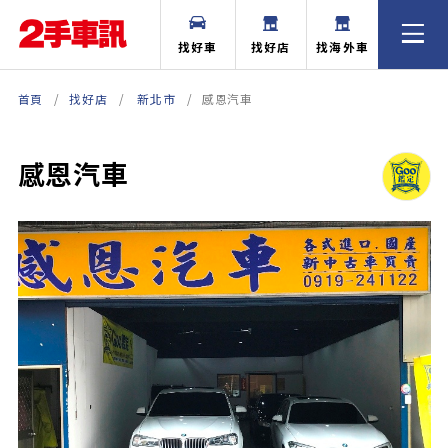
找好車
找好店
找海外車
首頁
找好店
新北市
感恩汽車
感恩汽車