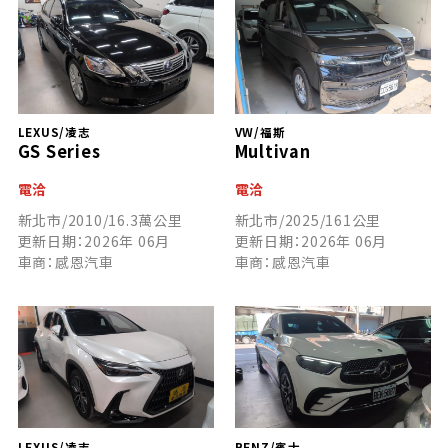
LEXUS/凌志
VW/福斯
GS Series
Multivan
電洽
電洽
新北市/2010/16.3萬公里
新北市/2025/161公里
更新日期：2026年 06月
更新日期：2026年 06月
車商：感恩汽車
車商：感恩汽車
LEXUS/凌志
BENZ/賓士