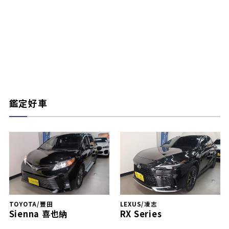
鑑定好車
TOYOTA/豐田
LEXUS/凌志
Sienna 喜也納
RX Series