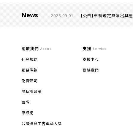
News
2025.09.01
【公告】車輛鑑定無法出具
關於我們
支援
About
Service
刊登規範
支援中心
服務條款
聯絡我們
免責聲明
隱私權政策
團隊
車訊網
台灣優良中古車商大獎