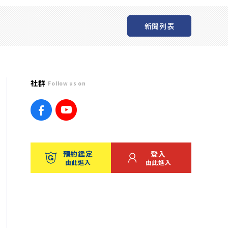
新聞列表
社群
Follow us on
預約鑑定
登入
由此進入
由此進入