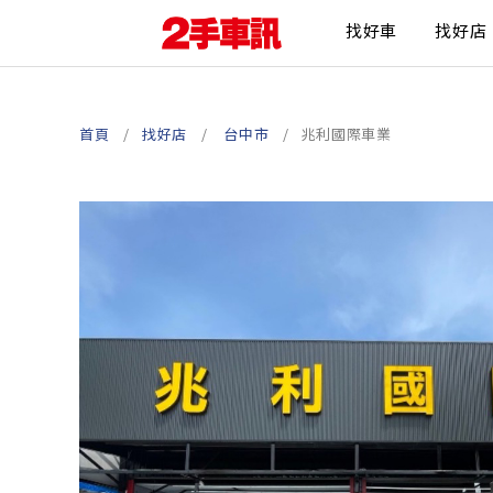
找好車
找好店
首頁
找好店
台中市
兆利國際車業